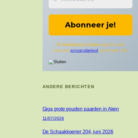
pamt niet!
De Motiefgroep Schaken s
Lees ons
privacybeleid
voor meer info.
ANDERE BERICHTEN
Giga grote gouden paarden in Aken
11/07/2026
De Schaakkoerier 204, juni 2026