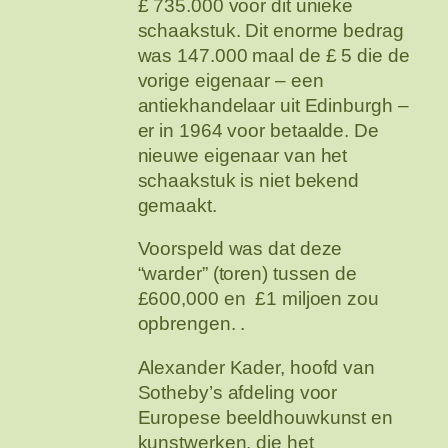
£ 735.000 voor dit unieke
schaakstuk. Dit enorme bedrag
was 147.000 maal de £ 5 die de
vorige eigenaar – een
antiekhandelaar uit Edinburgh –
er in 1964 voor betaalde. De
nieuwe eigenaar van het
schaakstuk is niet bekend
gemaakt.
Voorspeld was dat deze
“warder” (toren) tussen de
£600,000 en £1 miljoen zou
opbrengen. .
Alexander Kader, hoofd van
Sotheby’s afdeling voor
Europese beeldhouwkunst en
kunstwerken, die het