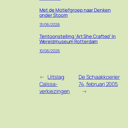
Met de Motiefgroep naar Denken
onder Stoom
13/06/2026
Tentoonstelling ‘Art She Crafted’ In
Wereldmuseum Rotterdam
10/06/2026
←
Uitslag
De Schaakkoerier
Caïssa-
74, februari 2005
verkiezingen
→