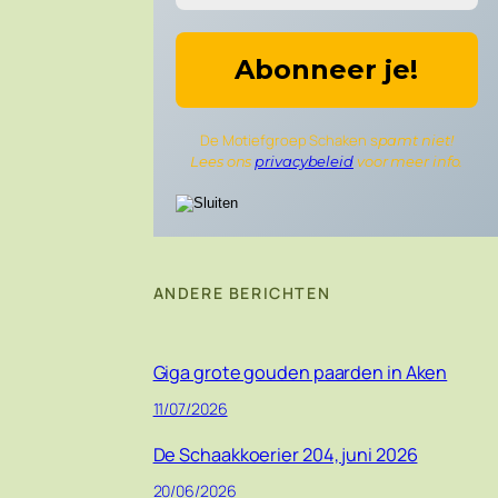
De Motiefgroep Schaken s
pamt niet!
Lees ons
privacybeleid
voor meer info.
ANDERE BERICHTEN
Giga grote gouden paarden in Aken
11/07/2026
De Schaakkoerier 204, juni 2026
20/06/2026