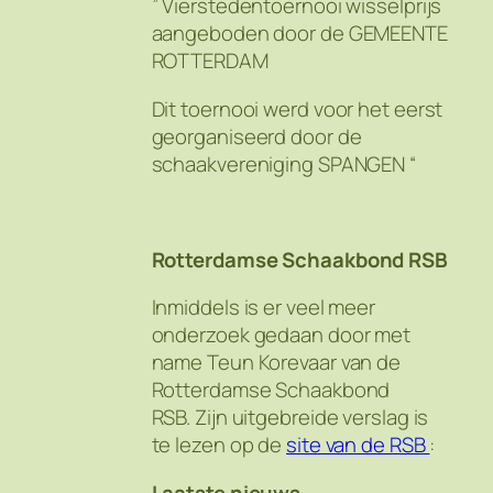
” Vierstedentoernooi wisselprijs
aangeboden door de GEMEENTE
ROTTERDAM
Dit toernooi werd voor het eerst
georganiseerd door de
schaakvereniging SPANGEN “
Rotterdamse Schaakbond RSB
Inmiddels is er veel meer
onderzoek gedaan door met
name Teun Korevaar van de
Rotterdamse Schaakbond
RSB. Zijn uitgebreide verslag is
te lezen op de
site van de RSB
:
Laatste nieuws