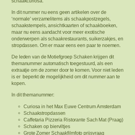
schaakcuriosa.”
In dit nummer nu eens geen artikelen over de
‘normale’ verzamelitems als schaakpostzegels,
schaakstempels, ansichtkaarten of schaakboeken,
maar nu eens aandacht voor meer exotische
onderwerpen als schaakrestaurants, suikerzakjes, en
stropdassen. Om er maar eens een paar te noemen.
De leden van de Motiefgroep Schaken krijgen dit
themanummer automatisch toegestuurd, als een
extraatje om de zomer door te komen. Voor niet leden
is er beperkt de mogelijkheid om dit nummer aan te
kopen.
In dit themanummer:
Curiosa in het Max Euwe Centrum Amsterdam
Schaakstropdassen
Caffetaria Pizzeria Ristorante Sach Mat (Praag)
Schaken op bierviltjes
Grote Zomer Schaakfilmfoto prijsvraag