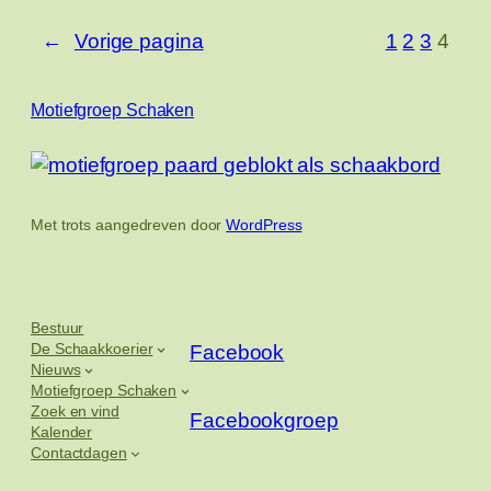
←
Vorige pagina
1
2
3
4
Motiefgroep Schaken
Met trots aangedreven door
WordPress
Bestuur
De Schaakkoerier
Facebook
Nieuws
Motiefgroep Schaken
Zoek en vind
Facebookgroep
Kalender
Contactdagen