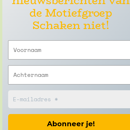
nieuwsberichten van
de Motiefgroep
Schaken niet!