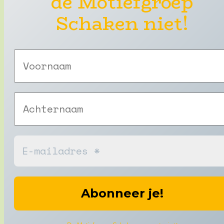
de Motiefgroep
Schaken niet!