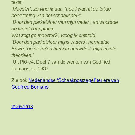
tekst:
‘Meester’, zo ving ik aan, ‘hoe kwaamt ge tot de
beoefening van het schaakspel?’
‘Door den parketvloer van mijn vader’, antwoordde
de wereldkampioen.
Wat zegt ge meester?’, vroeg ik ontsteld.
‘Door den parketvloer mijns vaders’, herhaalde
Euwe, ‘op de ruiten hiervan bouwde ik mijn eerste
theorieën.’
Uit Pf6-e4, Deel 7 van de werken van Godfried
Bomans, ca 1937
Zie ook
Nederlandse ‘Schaakpostzegel’ ter ere van
Godfried Bomans
21/05/2013