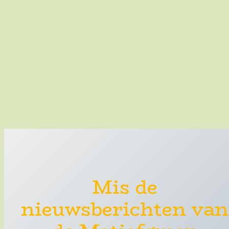
Mis de
nieuwsberichten van