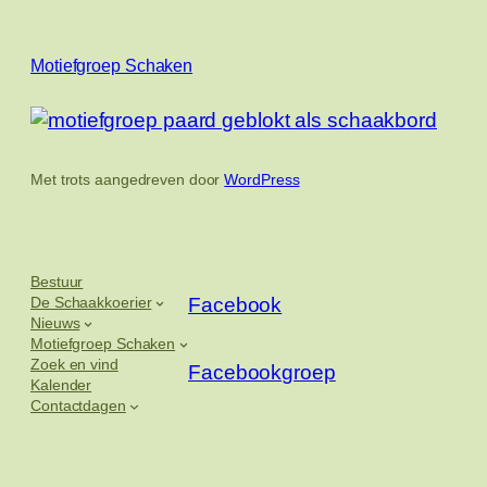
Motiefgroep Schaken
Met trots aangedreven door
WordPress
Bestuur
De Schaakkoerier
Facebook
Nieuws
Motiefgroep Schaken
Zoek en vind
Facebookgroep
Kalender
Contactdagen