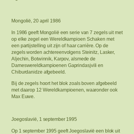
Mongolië, 20 april 1986
In 1986 geeft Mongolië een serie van 7 zegels uit met
op elke zegel een Wereldkampioen Schaken met
een partijstelling uit zijn of haar carrière. Op de
zegels worden achtereenvolgens Steinitz, Lasker,
Aljechin, Botwinnik, Karpov, alsmede de
Dameswereldkampioenen Gaprindasjvili en
Chiburdanidze afgebeeld.
Bij de zegels hoort het blok zoals boven afgebeeld
met daarop 12 Wereldkampioenen, waaronder ook
Max Euwe.
Joegoslavië, 1 september 1995
Op 1 september 1995 geeft Joegoslavië een blok uit