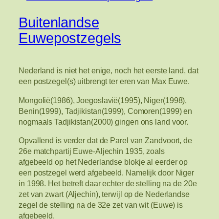
Buitenlandse
Euwepostzegels
Nederland is niet het enige, noch het eerste land, dat
een postzegel(s) uitbrengt ter eren van Max Euwe.
Mongolië(1986), Joegoslavië(1995), Niger(1998),
Benin(1999), Tadjikistan(1999), Comoren(1999) en
nogmaals Tadjikistan(2000) gingen ons land voor.
Opvallend is verder dat de Parel van Zandvoort, de
26e matchpartij Euwe-Aljechin 1935, zoals
afgebeeld op het Nederlandse blokje al eerder op
een postzegel werd afgebeeld. Namelijk door Niger
in 1998. Het betreft daar echter de stelling na de 20e
zet van zwart (Aljechin), terwijl op de Nederlandse
zegel de stelling na de 32e zet van wit (Euwe) is
afgebeeld.