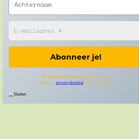
pamt niet!
De Motiefgroep Schaken s
Lees ons
privacybeleid
voor meer info.