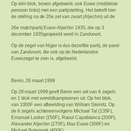
Op één blok, boven afgebeeld, ook Euwe (middelste
persoon links) met een partijstelling. Het betreft hier
de stelling na de 20e zet van zwart (Aljechin) uit de
26e matchpartij Euwe-Aljechin 1935, die op 3
december 1935gespeeld werd in Zandvoort.
Op de zegel van Niger is dus dezelfde partij, de parel
van Zandvoort, die ook op de Nederlandse
Euwezegel te zien is, afgebeeld.
Benin, 28 maart 1999
Op 28 maart 1999 geeft Benin een set van 6 zegels
en 1 blok met wereldkampioenen uit. Op het blok,
van 1000F een afbeelding van William Steinitz. Op
de 6 zegels achtereenvolgens Michael Tal (135F),
Emanuel Lasker (150F), Raoul Capablanca (200F),
Alexander Aljechin (270F), Max Euwe (300F) en
Michael Botwinnik (400F).