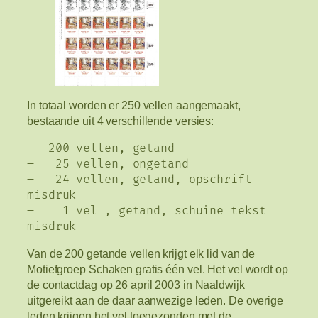
In totaal worden er 250 vellen aangemaakt,
bestaande uit 4 verschillende versies:
– 200 vellen, getand
– 25 vellen, ongetand
– 24 vellen, getand, opschrift
misdruk
– 1 vel , getand, schuine tekst
misdruk
Van de 200 getande vellen krijgt elk lid van de
Motiefgroep Schaken gratis één vel. Het vel wordt op
de contactdag op 26 april 2003 in Naaldwijk
uitgereikt aan de daar aanwezige leden. De overige
leden krijgen het vel toegezonden met de