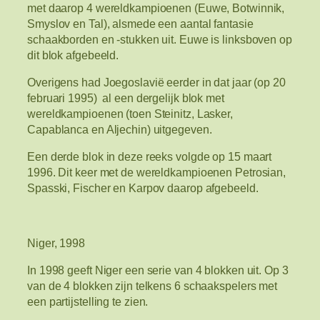
met daarop 4 wereldkampioenen (Euwe, Botwinnik,
Smyslov en Tal), alsmede een aantal fantasie
schaakborden en -stukken uit. Euwe is linksboven op
dit blok afgebeeld.
Overigens had Joegoslavië eerder in dat jaar (op 20
februari 1995) al een dergelijk blok met
wereldkampioenen (toen Steinitz, Lasker,
Capablanca en Aljechin) uitgegeven.
Een derde blok in deze reeks volgde op 15 maart
1996. Dit keer met de wereldkampioenen Petrosian,
Spasski, Fischer en Karpov daarop afgebeeld.
Niger, 1998
In 1998 geeft Niger een serie van 4 blokken uit. Op 3
van de 4 blokken zijn telkens 6 schaakspelers met
een partijstelling te zien.