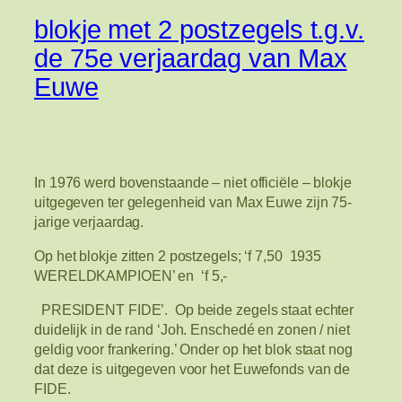
blokje met 2 postzegels t.g.v.
de 75e verjaardag van Max
Euwe
In 1976 werd bovenstaande – niet officiële – blokje
uitgegeven ter gelegenheid van Max Euwe zijn 75-
jarige verjaardag.
Op het blokje zitten 2 postzegels; ‘f 7,50 1935
WERELDKAMPIOEN’ en ‘f 5,-
PRESIDENT FIDE’. Op beide zegels staat echter
duidelijk in de rand ‘Joh. Enschedé en zonen / niet
geldig voor frankering.’ Onder op het blok staat nog
dat deze is uitgegeven voor het Euwefonds van de
FIDE.