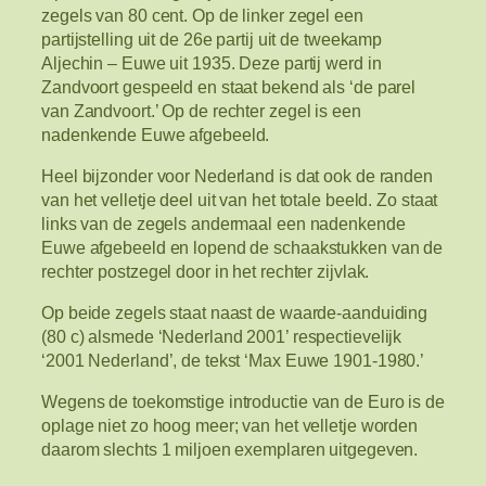
zegels van 80 cent. Op de linker zegel een
partijstelling uit de 26e partij uit de tweekamp
Aljechin – Euwe uit 1935. Deze partij werd in
Zandvoort gespeeld en staat bekend als ‘de parel
van Zandvoort.’ Op de rechter zegel is een
nadenkende Euwe afgebeeld.
Heel bijzonder voor Nederland is dat ook de randen
van het velletje deel uit van het totale beeld. Zo staat
links van de zegels andermaal een nadenkende
Euwe afgebeeld en lopend de schaakstukken van de
rechter postzegel door in het rechter zijvlak.
Op beide zegels staat naast de waarde-aanduiding
(80 c) alsmede ‘Nederland 2001’ respectievelijk
‘2001 Nederland’, de tekst ‘Max Euwe 1901-1980.’
Wegens de toekomstige introductie van de Euro is de
oplage niet zo hoog meer; van het velletje worden
daarom slechts 1 miljoen exemplaren uitgegeven.