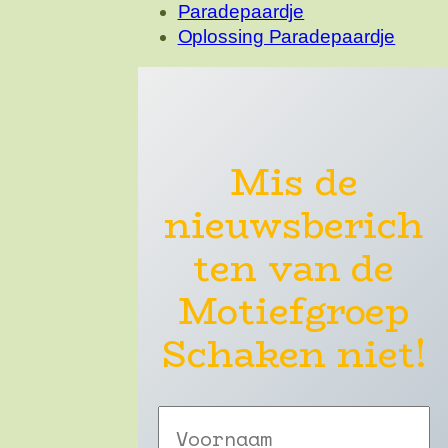
Paradepaardje
Oplossing Paradepaardje
Mis de
nieuwsberich
ten van de
Motiefgroep
Schaken niet!