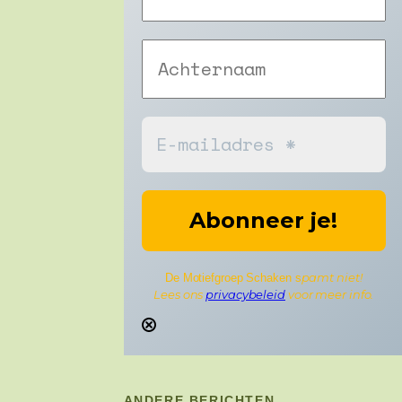
pamt niet!
De Motiefgroep Schaken s
Lees ons
privacybeleid
voor meer info.
ANDERE BERICHTEN