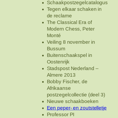
Schaakpostzegelcatalogus
Tegen elkaar schaken in
de reclame
The Classical Era of
Modern Chess, Peter
Monté
Veiling 8 november in
Bussum
Buitenschaakspel in
Oostenrijk
Stadspost Nederland –
Almere 2013
Bobby Fischer, de
Afrikaanse
postzegelcollectie (deel 3)
Nieuwe schaakboeken
Een peper- en zoutstelletje
Professor PI