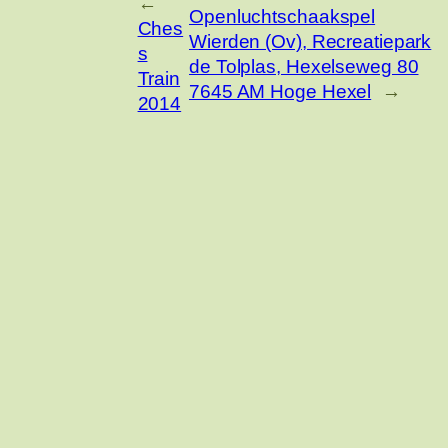
←
Openluchtschaakspel
Ches
Wierden (Ov), Recreatiepark
s
de Tolplas, Hexelseweg 80
Train
7645 AM Hoge Hexel
→
2014