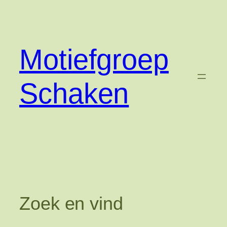
Ga
naar
de
inhoud
Motiefgroep
Schaken
Zoek en vind