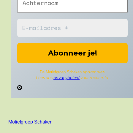
pamt niet!
De Motiefgroep Schaken s
Lees ons
privacybeleid
voor meer info.
Motiefgroep Schaken