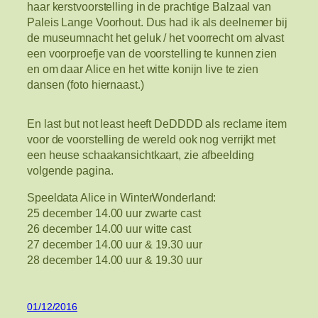
haar kerstvoorstelling in de prachtige Balzaal van
Paleis Lange Voorhout. Dus had ik als deelnemer bij
de museumnacht het geluk / het voorrecht om alvast
een voorproefje van de voorstelling te kunnen zien
en om daar Alice en het witte konijn live te zien
dansen (foto hiernaast.)
En last but not least heeft DeDDDD als reclame item
voor de voorstelling de wereld ook nog verrijkt met
een heuse schaakansichtkaart, zie afbeelding
volgende pagina.
Speeldata Alice in WinterWonderland:
25 december 14.00 uur zwarte cast
26 december 14.00 uur witte cast
27 december 14.00 uur & 19.30 uur
28 december 14.00 uur & 19.30 uur
01/12/2016