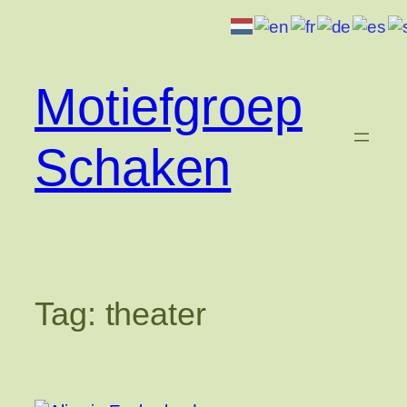
Ga
naar
de
inhoud
Motiefgroep
Schaken
Tag:
theater