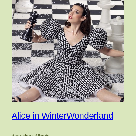
Alice in WinterWonderland
door Henk Alberts