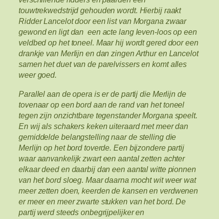
touwtrekwedstrijd gehouden wordt. Hierbij raakt
Ridder Lancelot door een list van Morgana zwaar
gewond en ligt dan een acte lang leven-loos op een
veldbed op het toneel. Maar hij wordt gered door een
drankje van Merlijn en dan zingen Arthur en Lancelot
samen het duet van de parelvissers en komt alles
weer goed.
Parallel aan de opera is er de partij die Merlijn de
tovenaar op een bord aan de rand van het toneel
tegen zijn onzichtbare tegenstander Morgana speelt.
En wij als schakers keken uiteraard met meer dan
gemiddelde belangstelling naar de stelling die
Merlijn op het bord toverde. Een bijzondere partij
waar aanvankelijk zwart een aantal zetten achter
elkaar deed en daarbij dan een aantal witte pionnen
van het bord sloeg. Maar daarna mocht wit weer wat
meer zetten doen, keerden de kansen en verdwenen
er meer en meer zwarte stukken van het bord. De
partij werd steeds onbegrijpelijker en