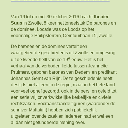
Van 19 tot en met 30 oktober 2016 bracht
theater
Suus
in Zwolle, 8 keer het toneelstuk De barones en
de dominee. Locatie was de Loods op het
voormalige Philipsterrein, Ceintuurbaan 15, Zwolle.
De barones en de dominee vertelt een
waargebeurde geschiedenis uit Zwolle en omgeving
e
uit de tweede helft van de 19
eeuw. Het is het
verhaal van de verboden liefde tussen Jeannette
Pruimers, geboren barones van Dedem, en predikant
Johannes Gerrit van Rijn. Deze geschiedenis heeft
destijds niet alleen in de regio, maar in het hele land
voor veel ophef gezorgd, ook in de pers, en geleid tot
een serie vrij onverkwikkelijke kerkelijke en civiele
rechtszaken. Vooraanstaande figuren (waaronder de
schrijver Multatuli) hebben zich publiekelijk
uitgelaten over de zaak en iedereen had er wel een
al dan niet gefundeerde mening over.