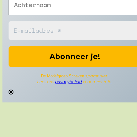
pamt niet!
De Motiefgroep Schaken s
Lees ons
privacybeleid
voor meer info.