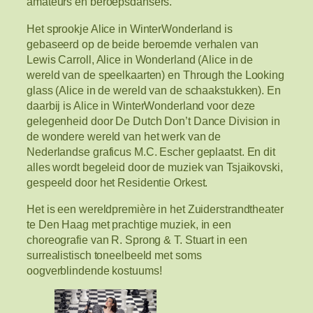
amateurs en beroepsdansers.
Het sprookje Alice in WinterWonderland is
gebaseerd op de beide beroemde verhalen van
Lewis Carroll, Alice in Wonderland (Alice in de
wereld van de speelkaarten) en Through the Looking
glass (Alice in de wereld van de schaakstukken). En
daarbij is Alice in WinterWonderland voor deze
gelegenheid door De Dutch Don’t Dance Division in
de wondere wereld van het werk van de
Nederlandse graficus M.C. Escher geplaatst. En dit
alles wordt begeleid door de muziek van Tsjaikovski,
gespeeld door het Residentie Orkest.
Het is een wereldpremière in het Zuiderstrandtheater
te Den Haag met prachtige muziek, in een
choreografie van R. Sprong & T. Stuart in een
surrealistisch toneelbeeld met soms
oogverblindende kostuums!