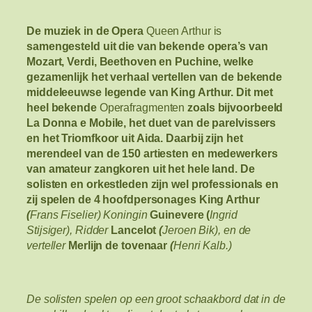
De muziek in de Opera
Queen Arthur is
samengesteld uit die van bekende opera’s van
Mozart, Verdi, Beethoven en Puchine, welke
gezamenlijk het verhaal vertellen van de bekende
middeleeuwse legende van King Arthur. Dit met
heel bekende
Operafragmenten
zoals bijvoorbeeld
La Donna e Mobile, het duet van de parelvissers
en het Triomfkoor uit Aida. Daarbij zijn het
merendeel van de 150 artiesten
en medewerkers
van amateur zangkoren uit het hele land. De
solisten en orkestleden zijn wel professionals en
zij spelen de 4 hoofdpersonages King Arthur
(
Frans Fiselier) Koningin
Guinevere (
Ingrid
Stijsiger), Ridder
Lancelot
(
Jeroen Bik), en de
verteller
Merlijn de tovenaar
(
Henri Kalb.)
De solisten spelen op een groot schaakbord dat in de