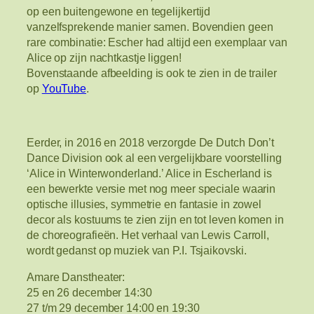
op een buitengewone en tegelijkertijd
vanzelfsprekende manier samen. Bovendien geen
rare combinatie: Escher had altijd een exemplaar van
Alice op zijn nachtkastje liggen!
Bovenstaande afbeelding is ook te zien in de trailer
op
YouTube
.
Eerder, in 2016 en 2018 verzorgde De Dutch Don’t
Dance Division ook al een vergelijkbare voorstelling
‘Alice in Winterwonderland.’ Alice in Escherland is
een bewerkte versie met nog meer speciale waarin
optische illusies, symmetrie en fantasie in zowel
decor als kostuums te zien zijn en tot leven komen in
de choreografieën. Het verhaal van Lewis Carroll,
wordt gedanst op muziek van P.I. Tsjaikovski.
Amare Danstheater:
25 en 26 december 14:30
27 t/m 29 december 14:00 en 19:30