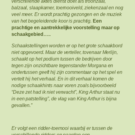
verschillende aktes dienst doet als troonzaal,
balzaal, slaapkamer, toernooiveld, ziekenzaal en nog
veel meer. Er wordt prachtig gezongen en de muziek
van het begeleidende koor is prachtig.
Een
prachtige en aantrekkelijke voorstelling maar op
schaakgebied…..
Schaakstellingen worden er op het grote schaakbord
niet opgevoerd. Maar de verteller, tovenaar Merlijn,
schaakt op het podium tussen de bedrijven door
tegen zijn onzichtbare tegenstander Morgana en
ondertussen geeft hij zijn commentaar op het spel en
vertelt hij het verhaal. En in dit verhaal komen de
nodige schaakhints naar voren zoals bijvoorbeeld
“Deze zet had ik niet verwacht”, King Arthur staat nu
in een patstelling”, de vlag van King Arthur is bijna
gevallen.”
Er volgt een ridder-toernooi waarbij er tussen de
verschillende ridders en paarden een