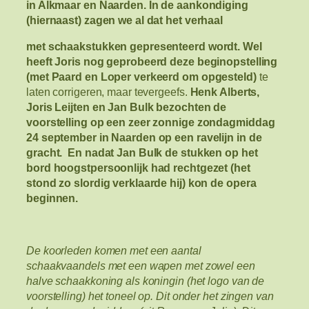
in Alkmaar en Naarden. In de aankondiging
(hiernaast) zagen we al dat het verhaal
met schaakstukken gepresenteerd wordt. Wel
heeft Joris nog geprobeerd deze beginopstelling
(met Paard en Loper verkeerd om opgesteld)
te
laten corrigeren, maar tevergeefs.
Henk Alberts,
Joris Leijten en Jan Bulk bezochten de
voorstelling op een zeer zonnige zondagmiddag
24 september in Naarden op een ravelijn in de
gracht. En nadat Jan Bulk de stukken op het
bord hoogstpersoonlijk had rechtgezet (het
stond zo slordig verklaarde hij) kon de opera
beginnen.
De koorleden komen met een aantal
schaakvaandels met een wapen met zowel een
halve schaakkoning als koningin (het logo van de
voorstelling) het toneel op. Dit onder het zingen van