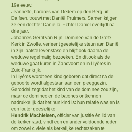
19e eeuw.
Jeannette, barones van Dedem op den Berg uit
Dalfsen, trouwt met Daniël Pruimers. Samen krijgen
ze een dochter Daniëlla. Echter Daniël overlijdt na
drie jaar.
Johannes Gerrit van Rijn, Dominee van de Grote
Kerk in Zwolle, verleent geestelijke steun aan Daniël
in zijn laatste levensfase en blijft ook daarna de
weduwe regelmatig bezoeken. En dit ook als de
weduwe gaat kuren in Zandvoort en in Hyères in
Zuid-Frankrijk.
In Hyères wordt een kind geboren dat direct na de
geboorte wordt afgestaan aan een pleeggezin.
Geroddel zegt dat het kind van de dominee zou zijn,
maar de dominee en de barones ontkennen
nadrukkelijk dat het hun kind is: hun relatie was en is
een louter geestelijke.
Hendrik Machielsen,
officier van justitie én lid van
de kerkenraad, vindt een en ander voldoende reden
om zowel civiele als kerkelijke rechtszaken te