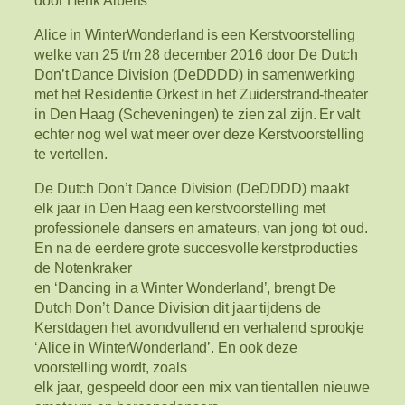
Alice in WinterWonderland is een Kerstvoorstelling
welke van 25 t/m 28 december 2016 door De Dutch
Don’t Dance Division (DeDDDD) in samenwerking
met het Residentie Orkest in het Zuiderstrand-theater
in Den Haag (Scheveningen) te zien zal zijn. Er valt
echter nog wel wat meer over deze Kerstvoorstelling
te vertellen.
De Dutch Don’t Dance Division (DeDDDD) maakt
elk jaar in Den Haag een kerstvoorstelling met
professionele dansers en amateurs, van jong tot oud.
En na de eerdere grote succesvolle kerstproducties
de Notenkraker
en ‘Dancing in a Winter Wonderland’, brengt De
Dutch Don’t Dance Division dit jaar tijdens de
Kerstdagen het avondvullend en verhalend sprookje
‘Alice in WinterWonderland’. En ook deze
voorstelling wordt, zoals
elk jaar, gespeeld door een mix van tientallen nieuwe