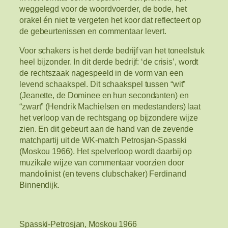
weggelegd voor de woordvoerder, de bode, het
orakel én niet te vergeten het koor dat reflecteert op
de gebeurtenissen en commentaar levert.
Voor schakers is het derde bedrijf van het toneelstuk
heel bijzonder. In dit derde bedrijf: ‘de crisis’, wordt
de rechtszaak nagespeeld in de vorm van een
levend schaakspel. Dit schaakspel tussen “wit”
(Jeanette, de Dominee en hun secondanten) en
“zwart” (Hendrik Machielsen en medestanders) laat
het verloop van de rechtsgang op bijzondere wijze
zien. En dit gebeurt aan de hand van de zevende
matchpartij uit de WK-match Petrosjan-Spasski
(Moskou 1966). Het spelverloop wordt daarbij op
muzikale wijze van commentaar voorzien door
mandolinist (en tevens clubschaker) Ferdinand
Binnendijk.
Spasski-Petrosjan, Moskou 1966