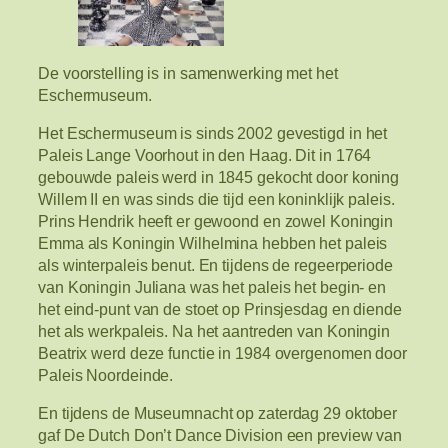
De voorstelling is in samenwerking met het
Eschermuseum.
Het Eschermuseum is sinds 2002 gevestigd in het
Paleis Lange Voorhout in den Haag. Dit in 1764
gebouwde paleis werd in 1845 gekocht door koning
Willem II en was sinds die tijd een koninklijk paleis.
Prins Hendrik heeft er gewoond en zowel Koningin
Emma als Koningin Wilhelmina hebben het paleis
als winterpaleis benut. En tijdens de regeerperiode
van Koningin Juliana was het paleis het begin- en
het eind-punt van de stoet op Prinsjesdag en diende
het als werkpaleis. Na het aantreden van Koningin
Beatrix werd deze functie in 1984 overgenomen door
Paleis Noordeinde.
En tijdens de Museumnacht op zaterdag 29 oktober
gaf De Dutch Don’t Dance Division een preview van