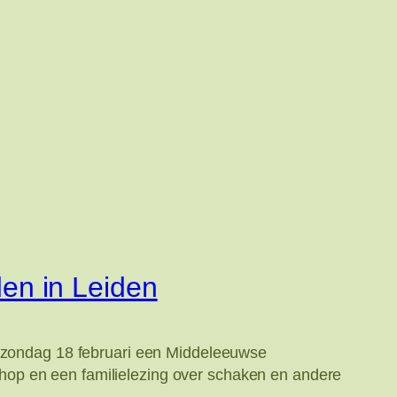
en in Leiden
p zondag 18 februari een Middeleeuwse
hop en een familielezing over schaken en andere