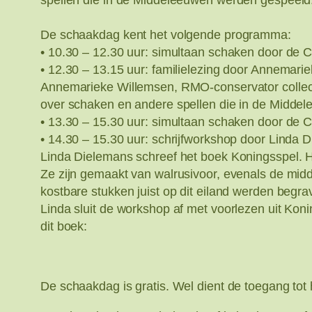
spellen die in de Middeleeuwen werden gespeeld
De schaakdag kent het volgende programma:
• 10.30 – 12.30 uur: simultaan schaken door de
• 12.30 – 13.15 uur: familielezing door Annemari
Annemarieke Willemsen, RMO-conservator collecti
over schaken en andere spellen die in de Midde
• 13.30 – 15.30 uur: simultaan schaken door de
• 14.30 – 15.30 uur: schrijfworkshop door Linda 
Linda Dielemans schreef het boek Koningsspel. 
Ze zijn gemaakt van walrusivoor, evenals de mid
kostbare stukken juist op dit eiland werden begra
Linda sluit de workshop af met voorlezen uit Konin
dit boek:
De schaakdag is gratis. Wel dient de toegang tot 