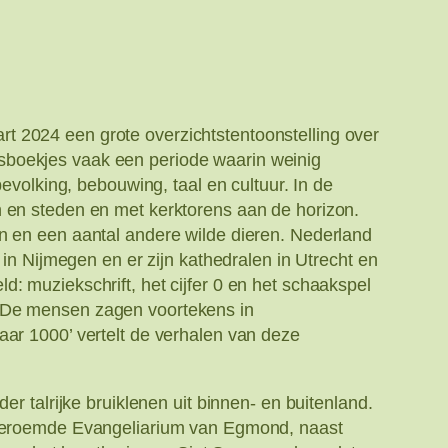
t 2024 een grote overzichtstentoonstelling over
enisboekjes vaak een periode waarin weinig
evolking, bebouwing, taal en cultuur. In de
n en steden en met kerktorens aan de horizon.
en en een aantal andere wilde dieren. Nederland
 in Nijmegen en er zijn kathedralen in Utrecht en
: muziekschrift, het cijfer 0 en het schaakspel
. De mensen zagen voortekens in
aar 1000’ vertelt de verhalen van deze
r talrijke bruiklenen uit binnen- en buitenland.
t beroemde Evangeliarium van Egmond, naast