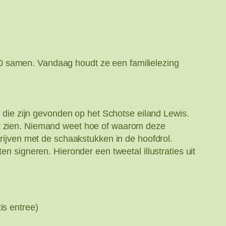
0 samen. Vandaag houdt ze een familielezing
ie zijn gevonden op het Schotse eiland Lewis.
nt zien. Niemand weet hoe of waarom deze
hrijven met de schaakstukken in de hoofdrol.
n signeren. Hieronder een tweetal illustraties uit
is entree)