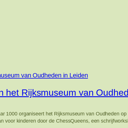
n het Rijksmuseum van Oudhed
Het jaar 1000 organiseert het Rijksmuseum van Oudheden o
an voor kinderen door de ChessQueens, een schrijfworks