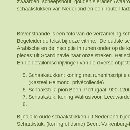
zwaarden, scheepshout, gouden sieraden (waaron
schaakstukken van Nederland en een houten ladde
Bovenstaande is een foto van de verzameling schaa
Begeleidende tekst bij deze vitrine: “De oudste
Arabische en de inscriptie in runen onder op de 
pieces’ uit Scandinavië naar onze streken. Het sc
En de detailomschrijvingen van de diverse objecten 
Schaakstukken: koning met runeninscriptie 
(Kasteel Helmond, privécollectie)
Schaakstuk: pion Been, Portugaal, 900-1200
Schaakstuk: koning Walrusivoor, Leeuwarde
Bijna alle oude schaakstukken uit Nederland bijeen
Schaakstuk: (koning of dame) Been, Valkenburg