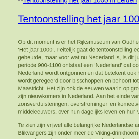
Tentoonstelling het jaar 10
Op dit moment is er het Rijksmuseum van Oudhede
‘Het jaar 1000’. Feitelijk gaat de tentoonstelling
gebeurde, maar voor wat nu Nederland is, is dit ju
periode 900-1100 ontstaat een ‘Nederland’ dat oo
Nederland wordt ontgonnen en dat betekent ook he
wordt geregeerd door bisschoppen en behoort tot he
Maastricht. Het zijn ook de eeuwen waarin op grot
zijn nieuwkomers in Nederland. Aan het einde va
zonsverduisteringen, overstromingen en komeetver
middeleeuwers, over hun dagelijks leven en hun 
Te zien zijn vrijwel alle belangrijke Nederlandse 
Blikvangers zijn onder meer de Viking-drinkhoor