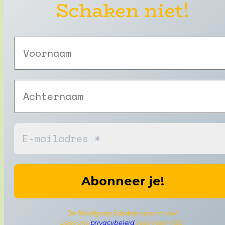
Schaken niet!
pamt niet!
De Motiefgroep Schaken s
Lees ons
privacybeleid
voor meer info.