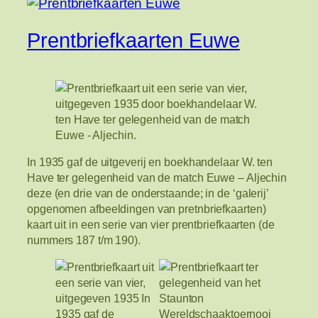
Prentbriefkaarten Euwe
In 1935 gaf de uitgeverij en boekhandelaar W. ten
Have ter gelegenheid van de match Euwe – Aljechin
deze (en drie van de onderstaande; in de ‘galerij’
opgenomen afbeeldingen van pretnbriefkaarten)
kaart uit in een serie van vier prentbriefkaarten (de
nummers 187 t/m 190).