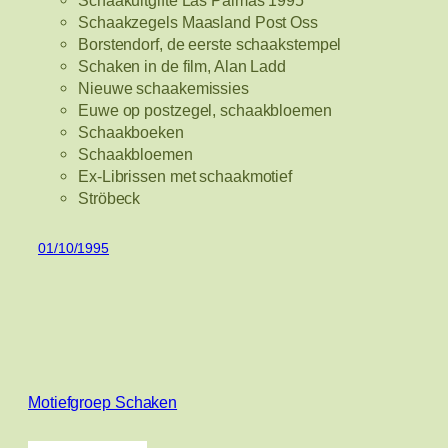
Schaakuitgifte Las Palmas 1995
Schaakzegels Maasland Post Oss
Borstendorf, de eerste schaakstempel
Schaken in de film, Alan Ladd
Nieuwe schaakemissies
Euwe op postzegel, schaakbloemen
Schaakboeken
Schaakbloemen
Ex-Librissen met schaakmotief
Ströbeck
01/10/1995
Motiefgroep Schaken