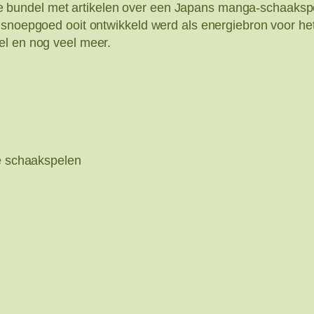
bundel met artikelen over een Japans manga-schaakspel
 snoepgoed ooit ontwikkeld werd als energiebron voor he
el en nog veel meer.
re schaakspelen