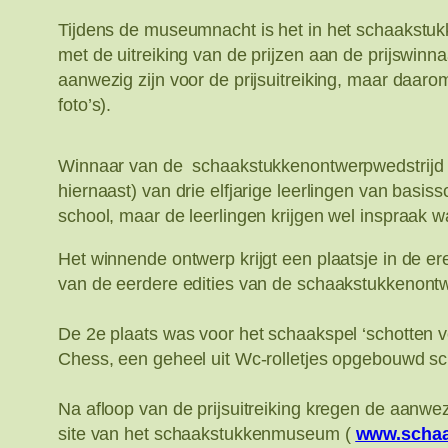
Tijdens de museumnacht is het in het schaakstukke
met de uitreiking van de prijzen aan de prijswinn
aanwezig zijn voor de prijsuitreiking, maar daaro
foto’s).
Winnaar van de schaakstukkenontwerpwedstrijd (
hiernaast) van drie elfjarige leerlingen van basis
school, maar de leerlingen krijgen wel inspraak 
Het winnende ontwerp krijgt een plaatsje in de e
van de eerdere edities van de schaakstukkenontw
De 2e plaats was voor het schaakspel ‘schotten v
Chess, een geheel uit Wc-rolletjes opgebouwd sc
Na afloop van de prijsuitreiking kregen de aanwe
site van het schaakstukkenmuseum (
www.scha