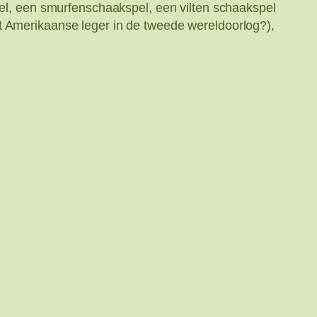
, een smurfenschaakspel, een vilten schaakspel
t Amerikaanse leger in de tweede wereldoorlog?),