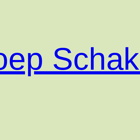
roep Scha