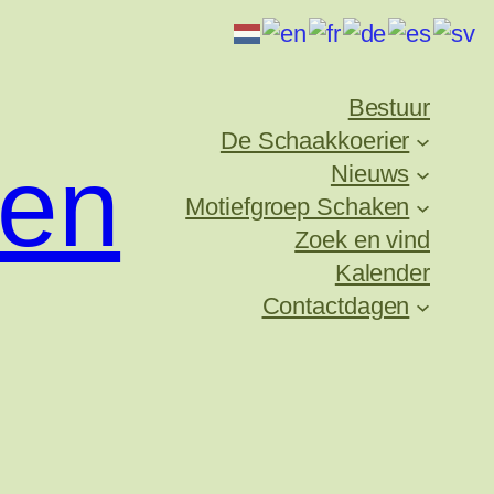
Bestuur
De Schaakkoerier
ken
Nieuws
Motiefgroep Schaken
Zoek en vind
Kalender
Contactdagen