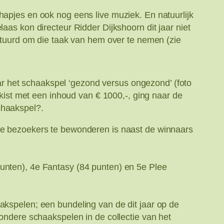
hapjes en ook nog eens live muziek. En natuurlijk
aas kon directeur Ridder Dijkshoorn dit jaar niet
estuurd om die taak van hem over te nemen (zie
 het schaakspel ‘gezond versus ongezond’ (foto
dkist met een inhoud van € 1000,-, ging naar de
chaakspel?.
lle bezoekers te bewonderen is naast de winnaars
punten), 4e Fantasy (84 punten) en 5e Plee
akspelen; een bundeling van de dit jaar op de
zondere schaakspelen in de collectie van het