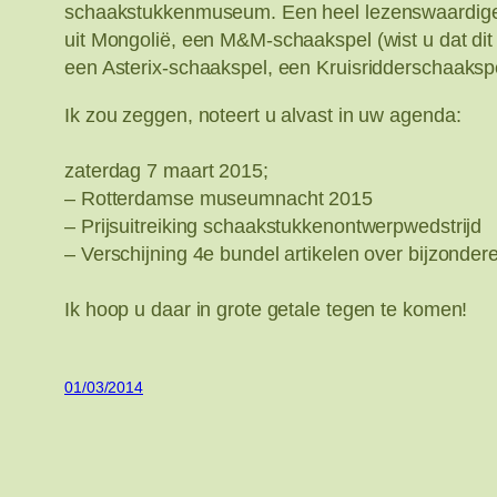
schaakstukkenmuseum. Een heel lezenswaardige 
uit Mongolië, een M&M-schaakspel (wist u dat dit
een Asterix-schaakspel, een Kruisridderschaaksp
Ik zou zeggen, noteert u alvast in uw agenda:
zaterdag 7 maart 2015;
– Rotterdamse museumnacht 2015
– Prijsuitreiking schaakstukkenontwerpwedstrijd
– Verschijning 4e bundel artikelen over bijzonde
Ik hoop u daar in grote getale tegen te komen!
01/03/2014