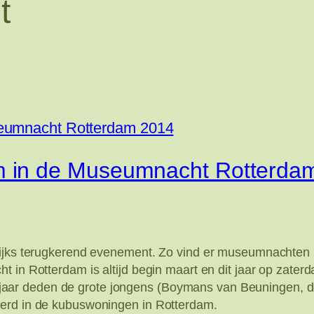
t
 in de Museumnacht Rotterda
lijks terugkerend evenement. Zo vind er museumnachten 
in Rotterdam is altijd begin maart en dit jaar op zaterd
) Dit jaar deden de grote jongens (Boymans van Beuningen
eerd in de kubuswoningen in Rotterdam.