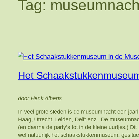
Tag:
museumnach
Het Schaakstukkenmuseum
door Henk Alberts
In veel grote steden is de museumnacht een jaar
Haag, Utrecht, Leiden, Delft enz. De museumnacht 
(en daarna de party’s tot in de kleine uurtjes.
wel natuurlijk het schaakstukkenmuseum, gesitu