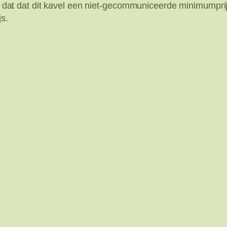
ent dat dat dit kavel een niet-gecommuniceerde minimumprij
js.