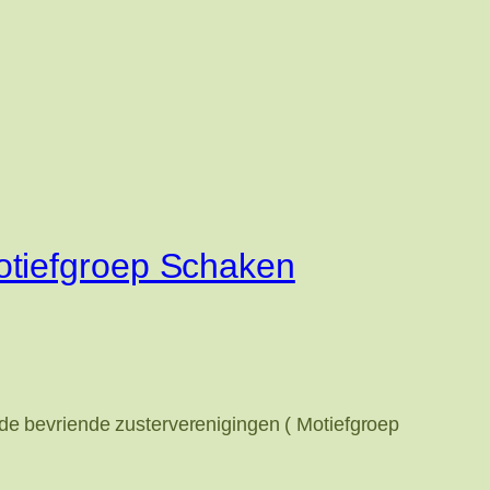
otiefgroep Schaken
 de bevriende zusterverenigingen ( Motiefgroep