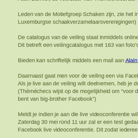
Leden van de Motiefgroep Schaken zijn, zie het i
Luxemburgse schaakverzamelaarsverenigingen) d
De catalogus van de veiling staat inmiddels onli
Dit betreft een veilingcatalogus met 163 van foto’
Bieden kan schriftelijk middels een mail aan
Alain
Daarnaast gaat men voor de veiling een via Faceb
Als je live aan de veiling wilt deelnemen, heb je
(Thèméchecs wijst op de mogelijkheid om “voor d
bent van big-brother Facebook”)
Meldt je indien je aan die live videoconferentie w
Zaterdag 30 mei rond 11 uur zal er een test ged
Facebook live videoconferentie. Dit zodat iederee