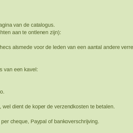
pagina van de catalogus.
ten aan te ontlenen zijn):
échecs alsmede voor de leden van een aantal andere ve
s van een kavel:
o.
 wel dient de koper de verzendkosten te betalen.
 per cheque, Paypal of bankoverschrijving.