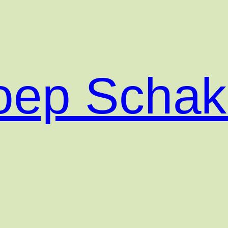
roep Scha