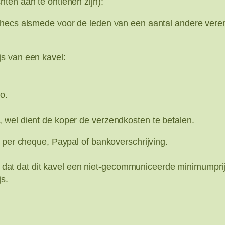
ten aan te ontlenen zijn):
échecs alsmede voor de leden van een aantal andere ve
s van een kavel:
o.
 wel dient de koper de verzendkosten te betalen.
 per cheque, Paypal of bankoverschrijving.
ent dat dat dit kavel een niet-gecommuniceerde minimumprij
js.