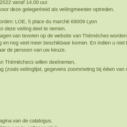
 2022 vanaf 14.00 uur.
 voor deze gelegenheid als veilingmeester optreden.
 worden: LOE, 5 place du marché 69009 Lyon
an deze veiling deel te nemen.
le dagen van tevoren op de website van Thèméches worden
ag en nog veel meer beschikbaar komen. En indien u niet t
naar de persoon van uw keuze.
 van Thèméchecs willen deelnemen,
g (zoals veilinglijst, gegevens zoommeting bij ééwn van
pagina van de catalogus.