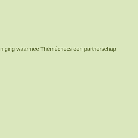
rreniging waarmee Thèméchecs een partnerschap