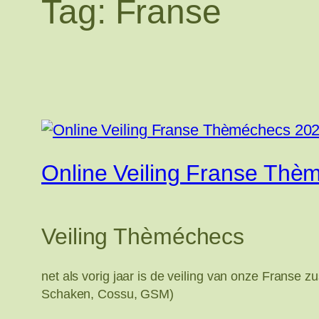
Tag:
Franse
Online Veiling Franse Thè
Veiling Thèméchecs
net als vorig jaar is de veiling van onze Franse
Schaken, Cossu, GSM)