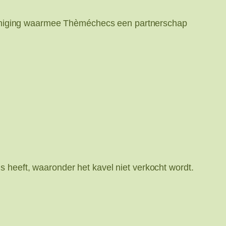
reniging waarmee Thèméchecs een partnerschap
s heeft, waaronder het kavel niet verkocht wordt.