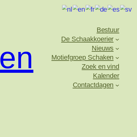
Bestuur
De Schaakkoerier
ken
Nieuws
Motiefgroep Schaken
Zoek en vind
Kalender
Contactdagen