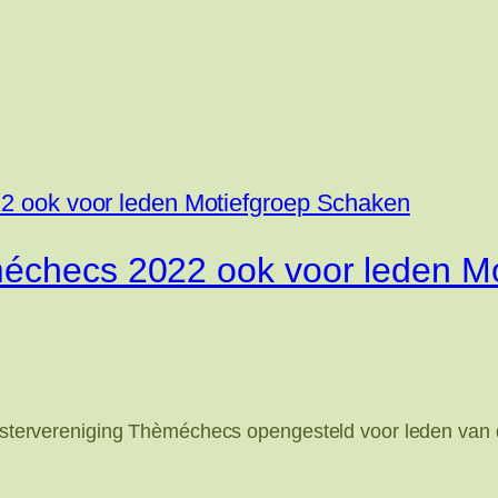
méchecs 2022 ook voor leden M
 zustervereniging Thèméchecs opengesteld voor leden van