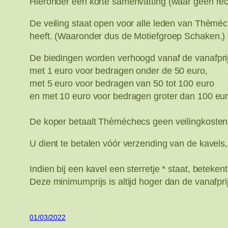
Hieronder een korte samenvatting (waar geen rech
De veiling staat open voor alle leden van Thèm
heeft. (Waaronder dus de Motiefgroep Schaken.)
De biedingen worden verhoogd vanaf de vanafprij
met 1 euro voor bedragen onder de 50 euro,
met 5 euro voor bedragen van 50 tot 100 euro
en met 10 euro voor bedragen groter dan 100 eur
De koper betaalt Thèméchecs geen veilingkosten,
U dient te betalen vóór verzending van de kavels,
Indien bij een kavel een sterretje * staat, betek
Deze minimumprijs is altijd hoger dan de vanafpri
01/03/2022