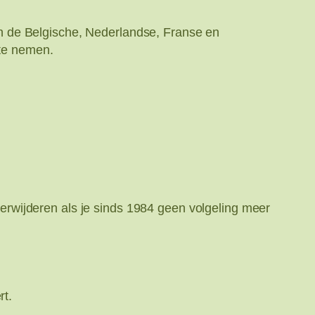
 de Belgische, Nederlandse, Franse en
te nemen.
rwijderen als je sinds 1984 geen volgeling meer
rt.