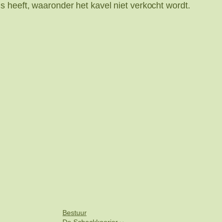
s heeft, waaronder het kavel niet verkocht wordt.
Bestuur
De Schaakkoerier