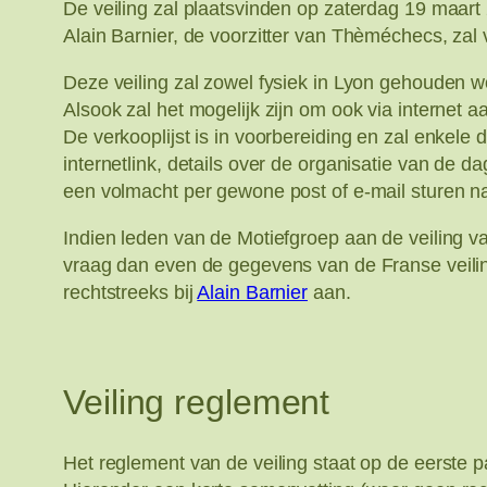
De veiling zal plaatsvinden op zaterdag 19 maart
Alain Barnier, de voorzitter van Thèméchecs, zal
Deze veiling zal zowel fysiek in Lyon gehouden
Alsook zal het mogelijk zijn om ook via internet a
De verkooplijst is in voorbereiding en zal enke
internetlink, details over de organisatie van de d
een volmacht per gewone post of e-mail sturen 
Indien leden van de Motiefgroep aan de veiling
vraag dan even de gegevens van de Franse veilin
rechtstreeks bij
Alain Barnier
aan.
Veiling reglement
Het reglement van de veiling staat op de eerste 