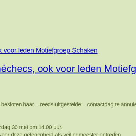
méchecs, ook voor leden Motie
esloten haar – reeds uitgestelde – contactdag te annule
erdag 30 mei om 14.00 uur.
 voor deze gelegenheid als veilingmeester optreden.