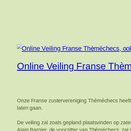
Online Veiling Franse Thè
Onze Franse zustervereniging Thèméchecs heeft b
laten gaan.
De veiling zal zoals gepland plaatsvinden op zat
Alain Barnier, de voorzitter van Thèméchecs, zal