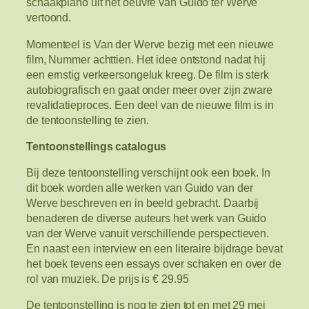
schaakpiano uit het oeuvre van Guido ter Werve
vertoond.
Momenteel is Van der Werve bezig met een nieuwe
film, Nummer achttien. Het idee ontstond nadat hij
een ernstig verkeersongeluk kreeg. De film is sterk
autobiografisch en gaat onder meer over zijn zware
revalidatieproces. Een deel van de nieuwe film is in
de tentoonstelling te zien.
Tentoonstellings catalogus
Bij deze tentoonstelling verschijnt ook een boek. In
dit boek worden alle werken van Guido van der
Werve beschreven en in beeld gebracht. Daarbij
benaderen de diverse auteurs het werk van Guido
van der Werve vanuit verschillende perspectieven.
En naast een interview en een literaire bijdrage bevat
het boek tevens een essays over schaken en over de
rol van muziek. De prijs is € 29.95
De tentoonstelling is nog te zien tot en met 29 mei