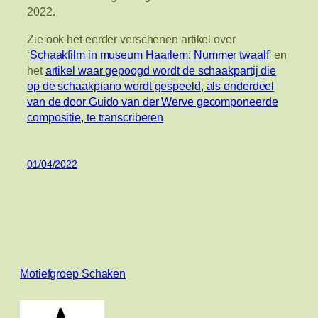
2022.
Zie ook het eerder verschenen artikel over
‘
Schaakfilm in museum Haarlem: Nummer twaalf
‘ en
het
artikel waar gepoogd wordt de schaakpartij die
op de schaakpiano wordt gespeeld, als onderdeel
van de door Guido van der Werve gecomponeerde
compositie, te transcriberen
01/04/2022
Motiefgroep Schaken