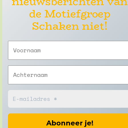
nieuwsberichten van
de Motiefgroep
Schaken niet!