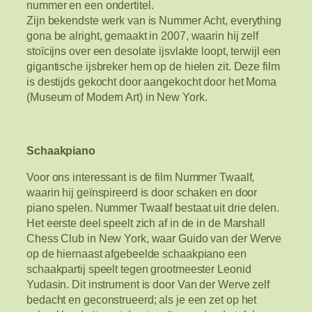
nummer en een ondertitel.
Zijn bekendste werk van is Nummer Acht, everything
gona be alright, gemaakt in 2007, waarin hij zelf
stoïcijns over een desolate ijsvlakte loopt, terwijl een
gigantische ijsbreker hem op de hielen zit. Deze film
is destijds gekocht door aangekocht door het Moma
(Museum of Modern Art) in New York.
Schaakpiano
Voor ons interessant is de film Nummer Twaalf,
waarin hij geïnspireerd is door schaken en door
piano spelen. Nummer Twaalf bestaat uit drie delen.
Het eerste deel speelt zich af in de in de Marshall
Chess Club in New York, waar Guido van der Werve
op de hiernaast afgebeelde schaakpiano een
schaakpartij speelt tegen grootmeester Leonid
Yudasin. Dit instrument is door Van der Werve zelf
bedacht en geconstrueerd; als je een zet op het