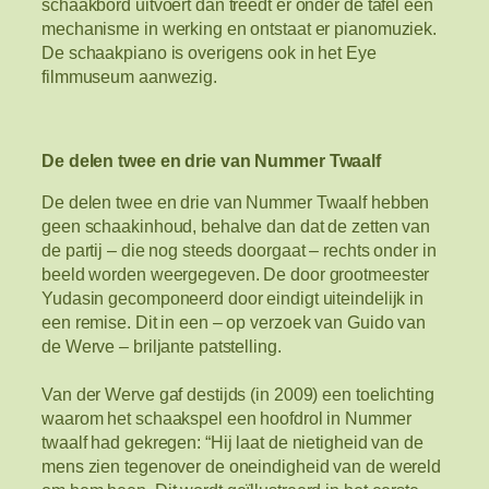
schaakbord uitvoert dan treedt er onder de tafel een
mechanisme in werking en ontstaat er pianomuziek.
De schaakpiano is overigens ook in het Eye
filmmuseum aanwezig.
De delen twee en drie van Nummer Twaalf
De delen twee en drie van Nummer Twaalf hebben
geen schaakinhoud, behalve dan dat de zetten van
de partij – die nog steeds doorgaat – rechts onder in
beeld worden weergegeven. De door grootmeester
Yudasin gecomponeerd door eindigt uiteindelijk in
een remise. Dit in een – op verzoek van Guido van
de Werve – briljante patstelling.
Van der Werve gaf destijds (in 2009) een toelichting
waarom het schaakspel een hoofdrol in Nummer
twaalf had gekregen: “Hij laat de nietigheid van de
mens zien tegenover de oneindigheid van de wereld