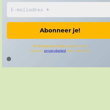
pamt niet!
De Motiefgroep Schaken s
Lees ons
privacybeleid
voor meer info.