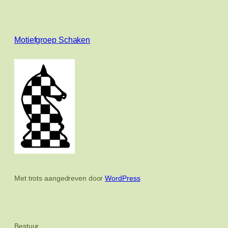
Motiefgroep Schaken
Met trots aangedreven door
WordPress
Bestuur