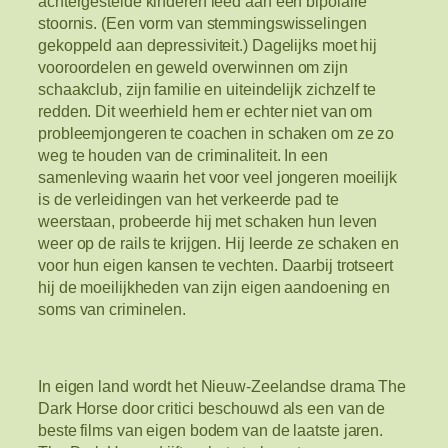
achtergestelde kinderen leed aan een bipolaire
stoornis. (Een vorm van stemmingswisselingen
gekoppeld aan depressiviteit.) Dagelijks moet hij
vooroordelen en geweld overwinnen om zijn
schaakclub, zijn familie en uiteindelijk zichzelf te
redden. Dit weerhield hem er echter niet van om
probleemjongeren te coachen in schaken om ze zo
weg te houden van de criminaliteit. In een
samenleving waarin het voor veel jongeren moeilijk
is de verleidingen van het verkeerde pad te
weerstaan, probeerde hij met schaken hun leven
weer op de rails te krijgen. Hij leerde ze schaken en
voor hun eigen kansen te vechten. Daarbij trotseert
hij de moeilijkheden van zijn eigen aandoening en
soms van criminelen.
In eigen land wordt het Nieuw-Zeelandse drama The
Dark Horse door critici beschouwd als een van de
beste films van eigen bodem van de laatste jaren.