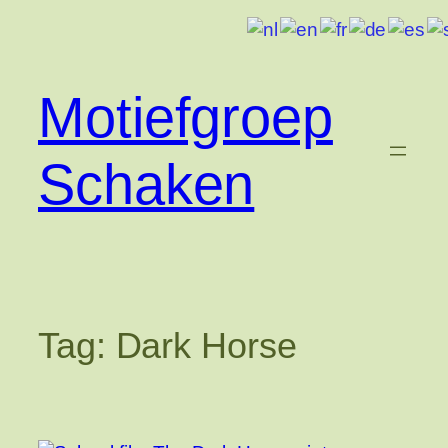
Ga
naar
de
inhoud
Motiefgroep
Schaken
Tag:
Dark Horse