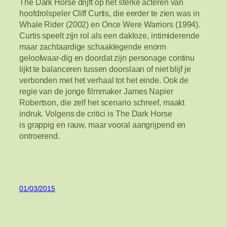
The Dark Horse drijft op het sterke acteren van
hoofdrolspeler Cliff Curtis, die eerder te zien was in
Whale Rider (2002) en Once Were Warriors (1994).
Curtis speelt zijn rol als een dakloze, intimiderende
maar zachtaardige schaaklegende enorm
geloofwaar-dig en doordat zijn personage continu
lijkt te balanceren tussen doorslaan of niet blijf je
verbonden met het verhaal tot het einde. Ook de
regie van de jonge filmmaker James Napier
Robertson, die zelf het scenario schreef, maakt
indruk. Volgens de critici is The Dark Horse
is grappig en rauw, maar vooral aangrijpend en
ontroerend.
01/03/2015