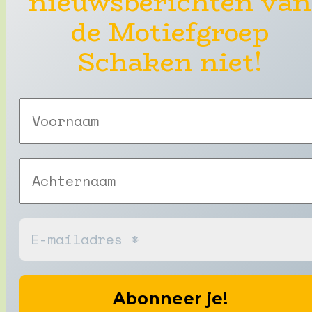
nieuwsberichten van
de Motiefgroep
Schaken niet!