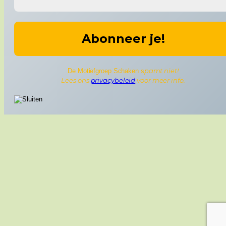
pamt niet!
De Motiefgroep Schaken s
Lees ons
privacybeleid
voor meer info.