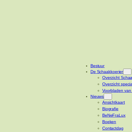
Bestuur
De Schaakkoerier
Overzicht Schaa
Overzicht speci
Voorbladen van
Nieuws
Ansichtkaart
Biografie
BeNeFraLux
Boeken
Contactdag