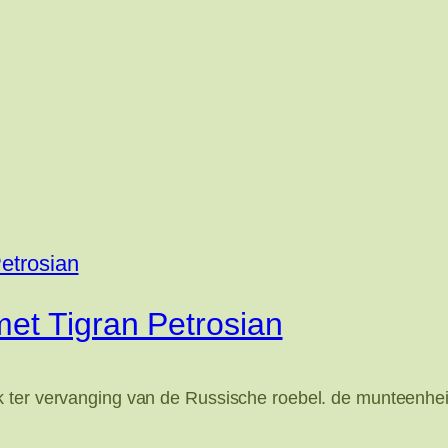
et Tigran Petrosian
k ter vervanging van de Russische roebel. de munteenhe