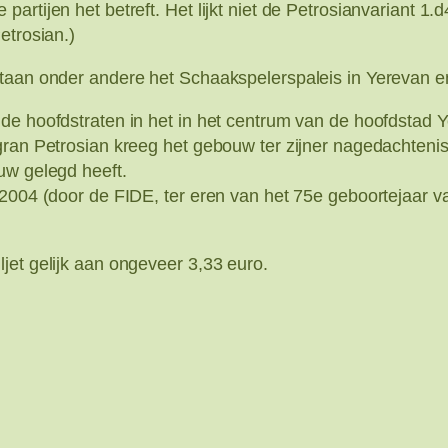
rtijen het betreft. Het lijkt niet de Petrosianvariant 1.d
etrosian.)
staan onder andere het Schaakspelerspaleis in Yerevan e
 de hoofdstraten in het in het centrum van de hoofdstad
gran Petrosian kreeg het gebouw ter zijner nagedachteni
uw gelegd heeft.
2004 (door de FIDE, ter eren van het 75e geboortejaar va
jet gelijk aan ongeveer 3,33 euro.