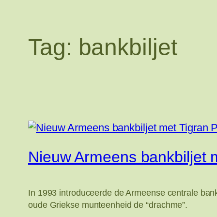
Tag:
bankbiljet
Nieuw Armeens bankbiljet m
In 1993 introduceerde de Armeense centrale ban
oude Griekse munteenheid de “drachme”.