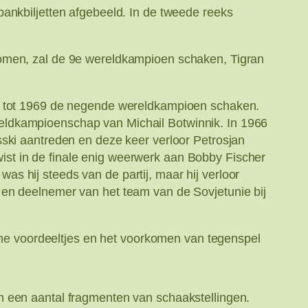
ankbiljetten afgebeeld. In de tweede reeks
komen, zal de 9e wereldkampioen schaken, Tigran
63 tot 1969 de negende wereldkampioen schaken.
eldkampioenschap van Michail Botwinnik. In 1966
sski aantreden en deze keer verloor Petrosjan
st in de finale enig weerwerk aan Bobby Fischer
s hij steeds van de partij, maar hij verloor
 en deelnemer van het team van de Sovjetunie bij
eine voordeeltjes en het voorkomen van tegenspel
m een aantal fragmenten van schaakstellingen.