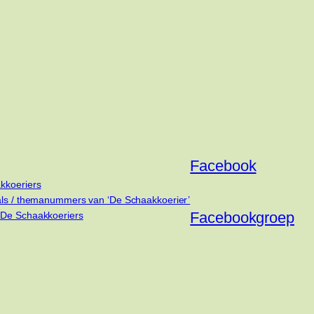
Facebook
kkoeriers
als / themanummers van ‘De Schaakkoerier’
Facebookgroep
 De Schaakkoeriers