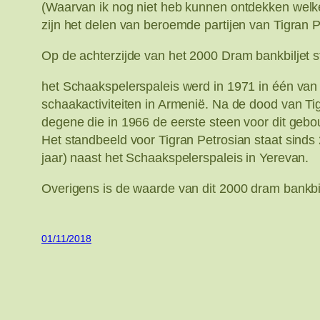
(Waarvan ik nog niet heb kunnen ontdekken welke pa
zijn het delen van beroemde partijen van Tigran P
Op de achterzijde van het 2000 Dram bankbiljet 
het Schaakspelerspaleis werd in 1971 in één van
schaakactiviteiten in Armenië. Na de dood van Ti
degene die in 1966 de eerste steen voor dit gebo
Het standbeeld voor Tigran Petrosian staat sinds 
jaar) naast het Schaakspelerspaleis in Yerevan.
Overigens is de waarde van dit 2000 dram bankbil
01/11/2018