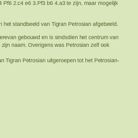
4 Pf6 2.c4 e6 3.Pf3 b6 4.a3 te zijn, maar mogelijk
n het standbeeld van Tigran Petrosian afgebeeld.
 Yerevan gebouwd en is sindsdien het centrum van
s zijn naam. Overigens was Petrosian zelf ook
n Tigran Petrosian uitgeroepen tot het Petrosian-