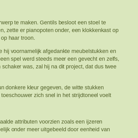
werp te maken. Gentils besloot een stoel te
n, zette er pianopoten onder, een klokkenkast op
op haar troon.
ikte hij voornamelijk afgedankte meubelstukken en
 een spel werd steeds meer een gevecht en zelfs,
 schaker was, zal hij na dit project, dat dus twee
un donkere kleur gegeven, de witte stukken
toeschouwer zich snel in het strijdtoneel voelt
alde attributen voorzien zoals een ijzeren
lijk onder meer uitgebeeld door eenheid van