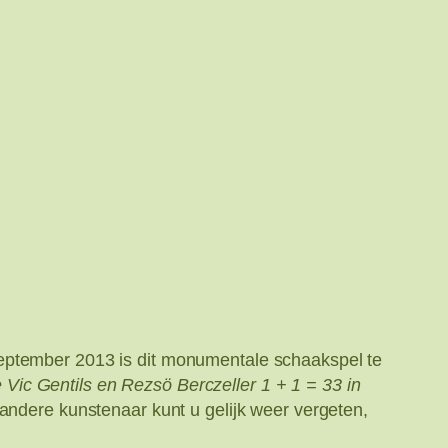
eptember 2013 is dit monumentale schaakspel te
e Vic Gentils en Rezsö Berczeller 1 + 1 = 33 in
 andere kunstenaar kunt u gelijk weer vergeten,