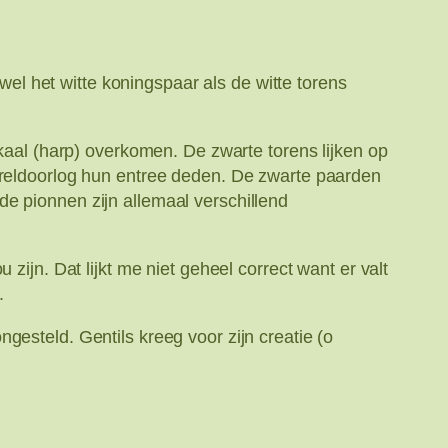
owel het witte koningspaar als de witte torens
ikaal (harp) overkomen. De zwarte torens lijken op
Wereldoorlog hun entree deden. De zwarte paarden
e pionnen zijn allemaal verschillend
zijn. Dat lijkt me niet geheel correct want er valt
.
gesteld. Gentils kreeg voor zijn creatie (o