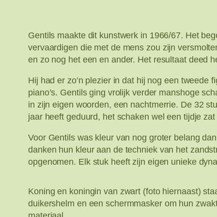
Gentils maakte dit kunstwerk in 1966/67. Het be
vervaardigen die met de mens zou zijn versmolten
en zo nog het een en ander. Het resultaat deed 
Hij had er zo’n plezier in dat hij nog een tweede
piano’s. Gentils ging vrolijk verder manshoge s
in zijn eigen woorden, een nachtmerrie. De 32 stuk
jaar heeft geduurd, het schaken wel een tijdje zat
Voor Gentils was kleur van nog groter belang dan
danken hun kleur aan de techniek van het zandstra
opgenomen. Elk stuk heeft zijn eigen unieke dyn
Koning en koningin van zwart (foto hiernaast) st
duikershelm en een schermmasker om hun zwakte 
materiaal.