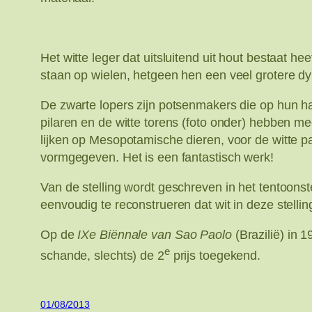
Het witte leger dat uitsluitend uit hout bestaat he
staan op wielen, hetgeen hen een veel grotere d
De zwarte lopers zijn potsenmakers die op hun han
pilaren en de witte torens (foto onder) hebben m
lijken op Mesopotamische dieren, voor de witte p
vormgegeven. Het is een fantastisch werk!
Van de stelling wordt geschreven in het tentoonste
eenvoudig te reconstrueren dat wit in deze stellin
Op de
IXe Biënnale van Sao Paolo
(Brazilië) in 
e
schande, slechts) de 2
prijs toegekend.
01/08/2013