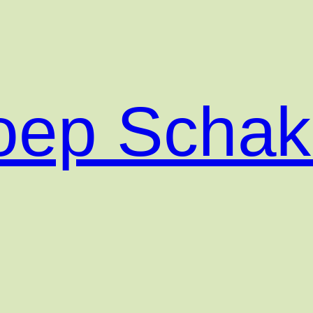
roep Scha