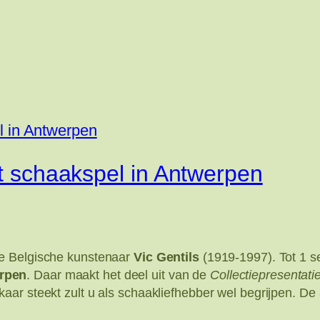
ot schaakspel in Antwerpen
de Belgische kunstenaar
Vic Gentils
(1919-1997). Tot 1 s
rpen
. Daar maakt het deel uit van de
Collectiepresentati
aar steekt zult u als schaakliefhebber wel begrijpen. De