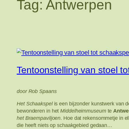
Tag:
Antwerpen
Tentoonstelling van stoel t
door Rob Spaans
Het Schaakspel
is een bijzonder kunstwerk van 
bewonderen in het
Middelheimmuseum
te
Antwe
het Braempaviljoen
. Hoe dat rekensommetje in elk
die heeft niets op schaakgebied gedaan…