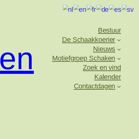
Bestuur
De Schaakkoerier
ken
Nieuws
Motiefgroep Schaken
Zoek en vind
Kalender
Contactdagen