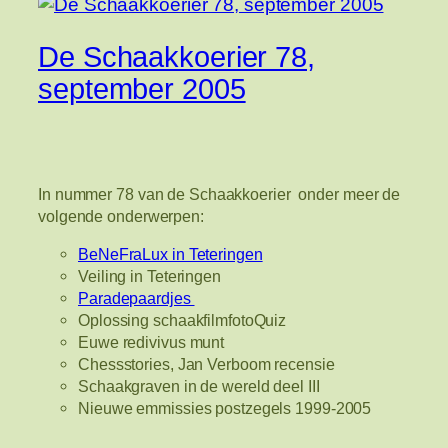
De Schaakkoerier 78,
september 2005
In nummer 78 van de Schaakkoerier onder meer de
volgende onderwerpen:
BeNeFraLux in Teteringen
Veiling in Teteringen
Paradepaardjes
Oplossing schaakfilmfotoQuiz
Euwe redivivus munt
Chessstories, Jan Verboom recensie
Schaakgraven in de wereld deel III
Nieuwe emmissies postzegels 1999-2005