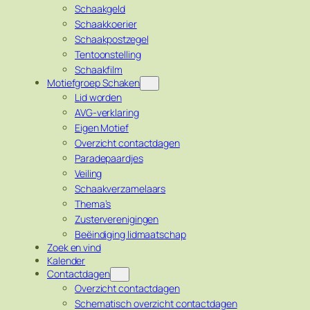
Schaakgeld
Schaakkoerier
Schaakpostzegel
Tentoonstelling
Schaakfilm
Motiefgroep Schaken
Lid worden
AVG-verklaring
Eigen Motief
Overzicht contactdagen
Paradepaardjes
Veiling
Schaakverzamelaars
Thema’s
Zusterverenigingen
Beëindiging lidmaatschap
Zoek en vind
Kalender
Contactdagen
Overzicht contactdagen
Schematisch overzicht contactdagen