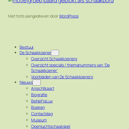
Met trots aangedreven door
WordPress
Bestuur
De Schaakkoerier
Overzicht Schaakkoeriers
Overzicht specials / themanummers van ‘De
Schaakkoerier’
Voorbladen van De Schaakkoeriers
Nieuws
Ansichtkaart
Biografie
BeNeFraLux
Boeken
Contactdag
Museum
Openluchtschaakspel