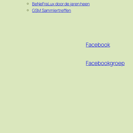
BeNeFraLux door de jaren heen
GSM Sammlertreffen
Facebook
Facebookgroep