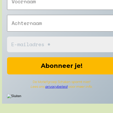
De Motiefgroep Schaken s
pamt niet!
Lees ons
privacybeleid
voor meer info.