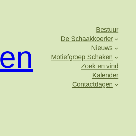
Bestuur
De Schaakkoerier
ken
Nieuws
Motiefgroep Schaken
Zoek en vind
Kalender
Contactdagen