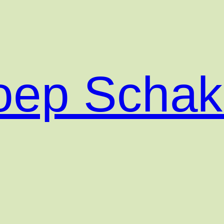
roep Scha