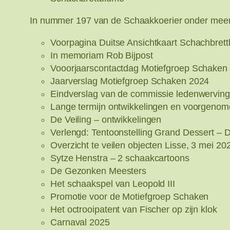
In nummer 197 van de Schaakkoerier onder mee
Voorpagina Duitse Ansichtkaart Schachbret
In memoriam Rob Bijpost
Vooorjaarscontactdag Motiefgroep Schaken 
Jaarverslag Motiefgroep Schaken 2024
Eindverslag van de commissie ledenwerving
Lange termijn ontwikkelingen en voorgenome
De Veiling – ontwikkelingen
Verlengd: Tentoonstelling Grand Dessert – D
Overzicht te veilen objecten Lisse, 3 mei 20
Sytze Henstra – 2 schaakcartoons
De Gezonken Meesters
Het schaakspel van Leopold III
Promotie voor de Motiefgroep Schaken
Het octrooipatent van Fischer op zijn klok
Carnaval 2025