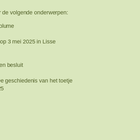
r de volgende onderwerpen:
tblume
op 3 mei 2025 in Lisse
n besluit
e geschiedenis van het toetje
25