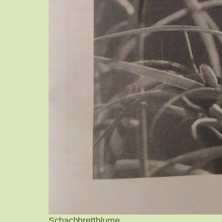
Schachbrettblume