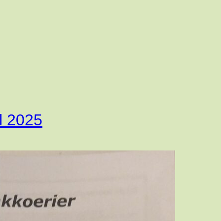
l 2025