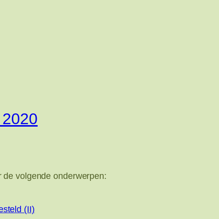
 2020
r de volgende onderwerpen:
teld (II)