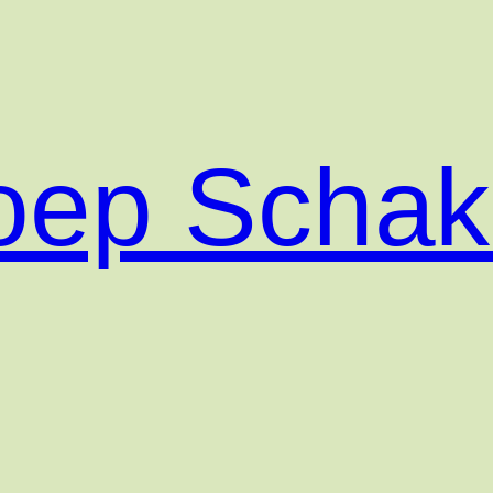
roep Scha