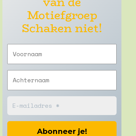
van de
Motiefgroep
Schaken niet!