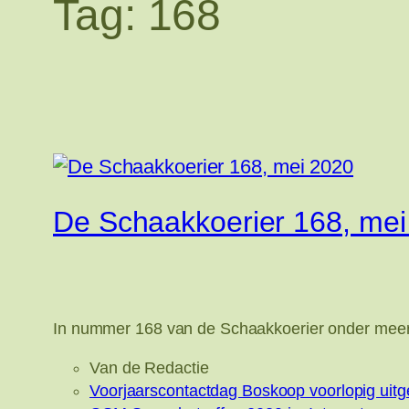
Tag:
168
De Schaakkoerier 168, mei
In nummer 168 van de Schaakkoerier onder mee
Van de Redactie
Voorjaarscontactdag Boskoop voorlopig uitges