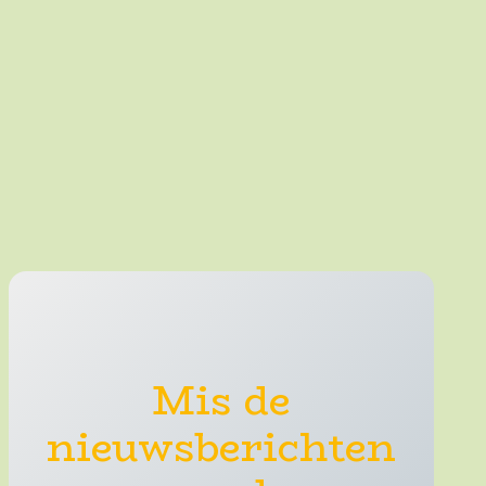
Mis de
nieuwsberichten