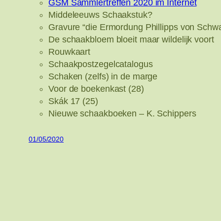
GSM Sammlertreffen 2020 im Internet
Middeleeuws Schaakstuk?
Gravure “die Ermordung Phillipps von Schw
De schaakbloem bloeit maar wildelijk voort
Rouwkaart
Schaakpostzegelcatalogus
Schaken (zelfs) in de marge
Voor de boekenkast (28)
Skák 17 (25)
Nieuwe schaakboeken – K. Schippers
01/05/2020