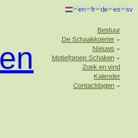
Bestuur
De Schaakkoerier
ken
Nieuws
Motiefgroep Schaken
Zoek en vind
Kalender
Contactdagen