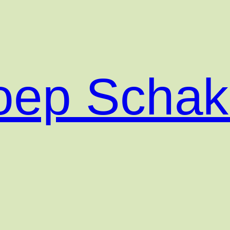
roep Scha