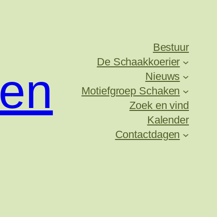
Bestuur
De Schaakkoerier
ken
Nieuws
Motiefgroep Schaken
Zoek en vind
Kalender
Contactdagen