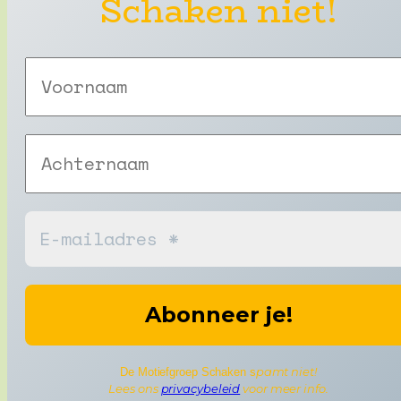
Schaken niet!
pamt niet!
De Motiefgroep Schaken s
Lees ons
privacybeleid
voor meer info.