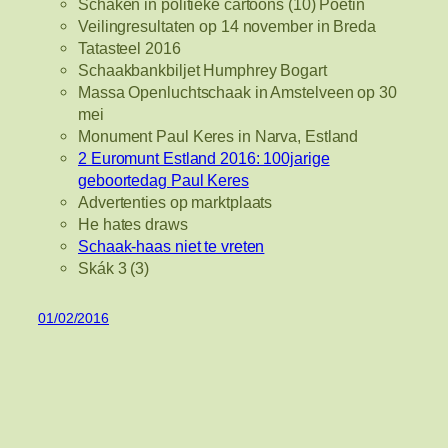
Schaken in politieke cartoons (10) Poetin
Veilingresultaten op 14 november in Breda
Tatasteel 2016
Schaakbankbiljet Humphrey Bogart
Massa Openluchtschaak in Amstelveen op 30
mei
Monument Paul Keres in Narva, Estland
2 Euromunt Estland 2016: 100jarige
geboortedag Paul Keres
Advertenties op marktplaats
He hates draws
Schaak-haas niet te vreten
Skák 3 (3)
01/02/2016