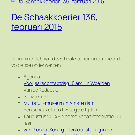
De Schaakkoerier 136,
februari 2015
In nummer 136 van de Schaakkoerier onder meer de
volgende onderwerpen:
Agenda
Voorjaarscontactdag 18 april in Woerden
Van de Redactie
Schaakmat!
Multatuli-museum in Amsterdam
Een schaakclub uit vroegere tijden
1 augustus 2014 – Noorse Schaakfederatie 100
jaar
van Pion tot Koning – tentoonstelling in de