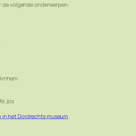
r de volgende onderwerpen:
m
 Arnhem
fé Jos
gh in het Dordrechts museum