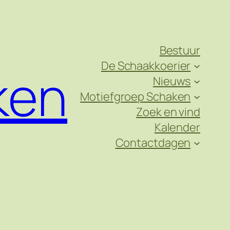
Bestuur
De Schaakkoerier
ken
Nieuws
Motiefgroep Schaken
Zoek en vind
Kalender
Contactdagen