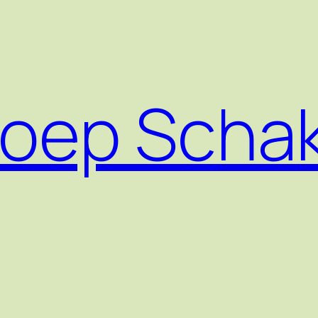
roep Scha