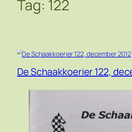
Tag:
122
De Schaakkoerier 122, de