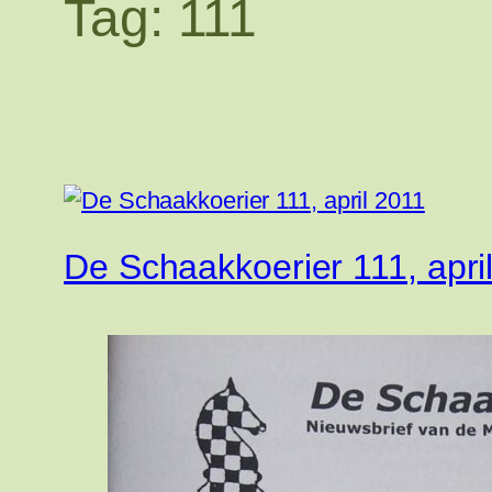
Tag:
111
De Schaakkoerier 111, apri