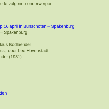
r de volgende onderwerpen:
p 16 april in Bunschoten – Spakenburg
 – Spakenburg
Klaus Bodlaender
ss, door Leo Hovenstadt
nder (1931)
iden