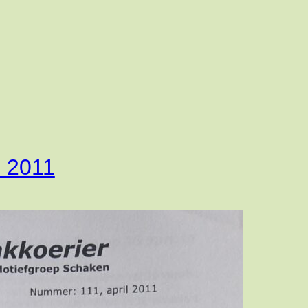
l 2011