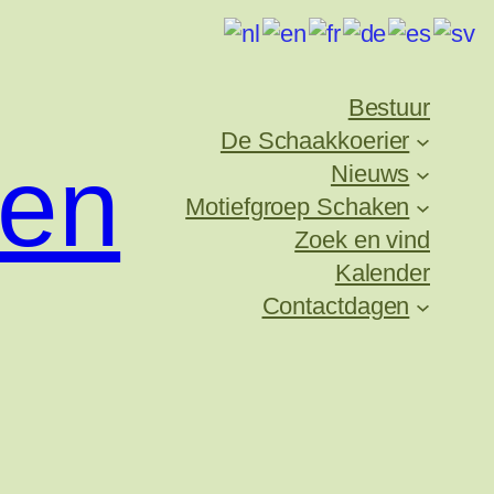
Bestuur
De Schaakkoerier
ken
Nieuws
Motiefgroep Schaken
Zoek en vind
Kalender
Contactdagen