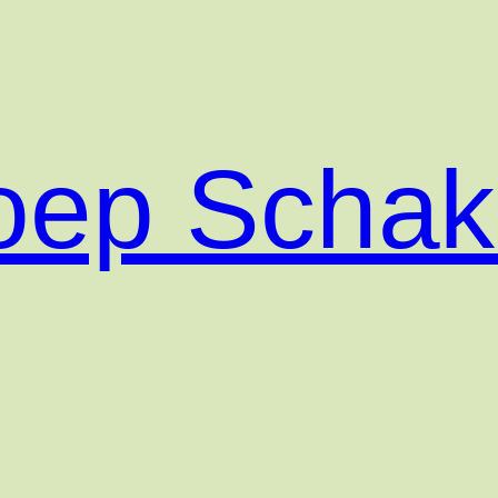
roep Scha