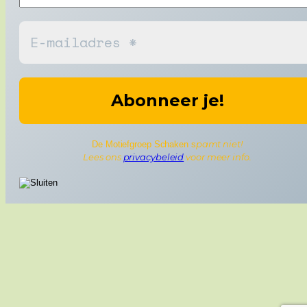
pamt niet!
De Motiefgroep Schaken s
Lees ons
privacybeleid
voor meer info.