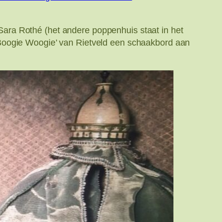
ara Rothé (het andere poppenhuis staat in het
 Boogie Woogie’ van Rietveld een schaakbord aan