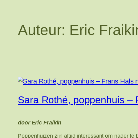
Auteur:
Eric Fraiki
Sara Rothé, poppenhuis –
door Eric Fraikin
Poppenhuizen zijn altijd interessant om nader t