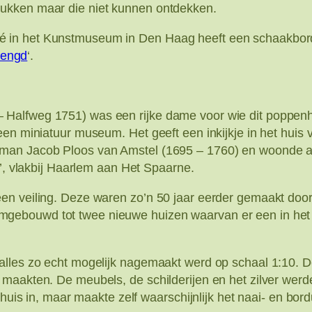
ukken maar die niet kunnen ontdekken.
 in het Kunstmuseum in Den Haag heeft een schaakbord
rlengd
‘.
 Halfweg 1751) was een rijke dame voor wie dit poppen
en miniatuur museum. Het geeft een inkijkje in het huis v
pman Jacob Ploos van Amstel (1695 – 1760) en woonde a
e’, vlakbij Haarlem aan Het Spaarne.
en veiling. Deze waren zo’n 50 jaar eerder gemaakt door
gebouwd tot twee nieuwe huizen waarvan er een in het 
alles zo echt mogelijk nagemaakt werd op schaal 1:10. D
maakten. De meubels, de schilderijen en het zilver werde
nhuis in, maar maakte zelf waarschijnlijk het naai- en bor