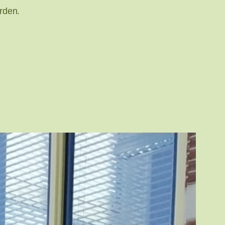
rden.