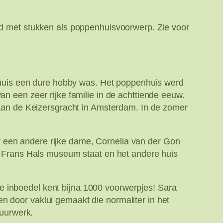
 met stukken als poppenhuisvoorwerp. Zie voor
huis een dure hobby was. Het poppenhuis werd
an een zeer rijke familie in de achttiende eeuw.
an de Keizersgracht in Amsterdam. In de zomer
 een andere rijke dame, Cornelia van der Gon
Frans Hals museum staat en het andere huis
e inboedel kent bijna 1000 voorwerpjes! Sara
n door vaklui gemaakt die normaliter in het
duurwerk.