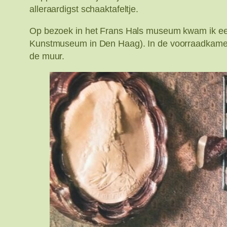
alleraardigst schaaktafeltje.
Op bezoek in het Frans Hals museum kwam ik een
Kunstmuseum in Den Haag). In de voorraadkamer,
de muur.