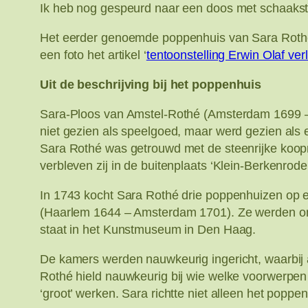
Ik heb nog gespeurd naar een doos met schaakst
Het eerder genoemde poppenhuis van Sara Rothé
een foto het artikel ‘
tentoonstelling Erwin Olaf ve
Uit de beschrijving bij het poppenhuis
Sara-Ploos van Amstel-Rothé (Amsterdam 1699 –
niet gezien als speelgoed, maar werd gezien als e
Sara Rothé was getrouwd met de steenrijke koo
verbleven zij in de buitenplaats ‘Klein-Berkenrod
In 1743 kocht Sara Rothé drie poppenhuizen op e
(Haarlem 1644 – Amsterdam 1701). Ze werden om
staat in het Kunstmuseum in Den Haag.
De kamers werden nauwkeurig ingericht, waarbij 
Rothé hield nauwkeurig bij wie welke voorwerpen 
‘groot’ werken. Sara richtte niet alleen het poppe