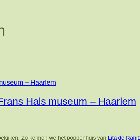
n
 Frans Hals museum – Haarlem
e bekijken. Zo kennen we het poppenhuis van
Lita de Rani