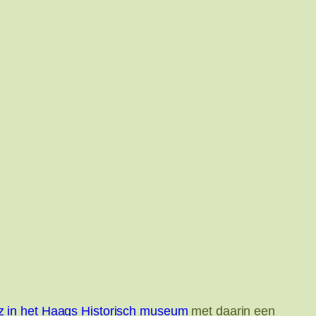
tz in het Haags Historisch museum
met daarin een