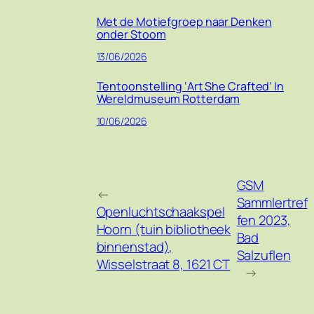
Met de Motiefgroep naar Denken
onder Stoom
13/06/2026
Tentoonstelling ‘Art She Crafted’ In
Wereldmuseum Rotterdam
10/06/2026
GSM
←
Sammlertref
Openluchtschaakspel
fen 2023,
Hoorn (tuin bibliotheek
Bad
binnenstad),
Salzuflen
Wisselstraat 8, 1621 CT
→