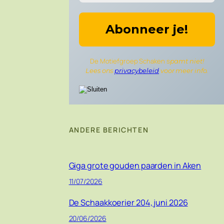
De Motiefgroep Schaken s
pamt niet!
Lees ons
privacybeleid
voor meer info.
ANDERE BERICHTEN
Giga grote gouden paarden in Aken
11/07/2026
De Schaakkoerier 204, juni 2026
20/06/2026