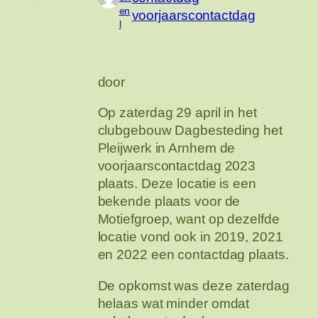
en
voorjaarscontactdag
l
door
Op zaterdag 29 april in het
clubgebouw Dagbesteding het
Pleijwerk in Arnhem de
voorjaarscontactdag 2023
plaats. Deze locatie is een
bekende plaats voor de
Motiefgroep, want op dezelfde
locatie vond ook in 2019, 2021
en 2022 een contactdag plaats.
De opkomst was deze zaterdag
helaas wat minder omdat