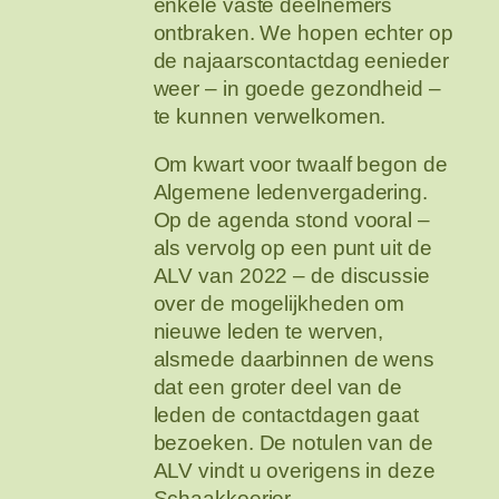
enkele vaste deelnemers
ontbraken. We hopen echter op
de najaarscontactdag eenieder
weer – in goede gezondheid –
te kunnen verwelkomen.
Om kwart voor twaalf begon de
Algemene ledenvergadering.
Op de agenda stond vooral –
als vervolg op een punt uit de
ALV van 2022 – de discussie
over de mogelijkheden om
nieuwe leden te werven,
alsmede daarbinnen de wens
dat een groter deel van de
leden de contactdagen gaat
bezoeken. De notulen van de
ALV vindt u overigens in deze
Schaakkoerier.