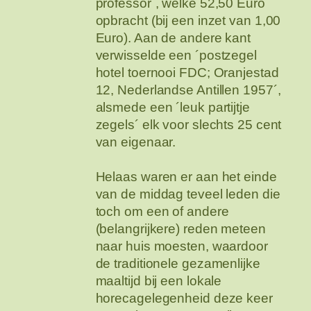
professor´, welke 52,50 Euro
opbracht (bij een inzet van 1,00
Euro). Aan de andere kant
verwisselde een ´postzegel
hotel toernooi FDC; Oranjestad
12, Nederlandse Antillen 1957´,
alsmede een ´leuk partijtje
zegels´ elk voor slechts 25 cent
van eigenaar.
Helaas waren er aan het einde
van de middag teveel leden die
toch om een of andere
(belangrijkere) reden meteen
naar huis moesten, waardoor
de traditionele gezamenlijke
maaltijd bij een lokale
horecagelegenheid deze keer