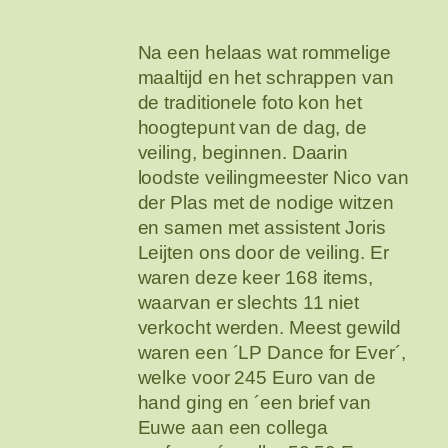
Na een helaas wat rommelige
maaltijd en het schrappen van
de traditionele foto kon het
hoogtepunt van de dag, de
veiling, beginnen. Daarin
loodste veilingmeester Nico van
der Plas met de nodige witzen
en samen met assistent Joris
Leijten ons door de veiling. Er
waren deze keer 168 items,
waarvan er slechts 11 niet
verkocht werden. Meest gewild
waren een ´LP Dance for Ever´,
welke voor 245 Euro van de
hand ging en ´een brief van
Euwe aan een collega