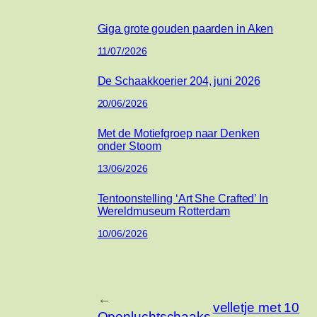
Giga grote gouden paarden in Aken
11/07/2026
De Schaakkoerier 204, juni 2026
20/06/2026
Met de Motiefgroep naar Denken
onder Stoom
13/06/2026
Tentoonstelling ‘Art She Crafted’ In
Wereldmuseum Rotterdam
10/06/2026
←
velletje met 10
Openluchtschaaks