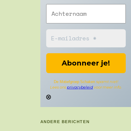
pamt niet!
De Motiefgroep Schaken s
Lees ons
privacybeleid
voor meer info.
ANDERE BERICHTEN