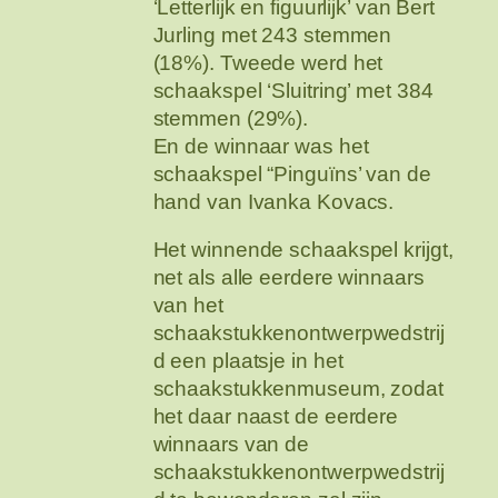
‘Letterlijk en figuurlijk’ van Bert
Jurling met 243 stemmen
(18%). Tweede werd het
schaakspel ‘Sluitring’ met 384
stemmen (29%).
En de winnaar was het
schaakspel “Pinguïns’ van de
hand van Ivanka Kovacs.
Het winnende schaakspel krijgt,
net als alle eerdere winnaars
van het
schaakstukkenontwerpwedstrij
d een plaatsje in het
schaakstukkenmuseum, zodat
het daar naast de eerdere
winnaars van de
schaakstukkenontwerpwedstrij