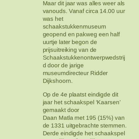
Maar dit jaar was alles weer als
vanouds. Vanaf circa 14.00 uur
was het
schaakstukkenmuseum
geopend en pakweg een half
uurtje later begon de
prijsuitreiking van de
Schaakstukkenontwerpwedstrij
d door de jarige
museumdirecteur Ridder
Dijkshoorn.
Op de 4e plaatst eindigde dit
jaar het schaakspel ‘Kaarsen’
gemaakt door
Daan Matla met 195 (15%) van
de 1331 uitgebrachte stemmen.
Derde eindigde het schaakspel