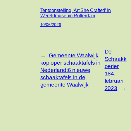
Tentoonstelling ‘Art She Crafted’ In
Wereldmuseum Rotterdam
10/06/2026
De
←
Gemeente Waalwijk
Schaakk
koploper schaaktafels in
oerier
Nederland:6 nieuwe
184,
schaaktafels in de
februari
gemeente Waalwijk
2023
→