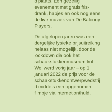
d plaats. Een gezellig
evenement met gratis fris-
drank, hapjes en ook nog eens
de live-muziek van De Balcony
Players.
De afgelopen jaren was een
dergelijke fysieke prijsuitreiking
helaas niet mogelijk, door de
lockdown die ook het
schaakstukkenmuseum trof.
Wel werd vorig jaar – op 1
januari 2022 de prijs voor de
schaakstukkenontwerpwedstrij
d middels een opgenomen
filmpje via internet onthuld.