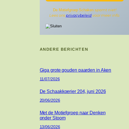
pamt niet!
De Motiefgroep Schaken s
Lees ons
privacybeleid
voor meer info.
ANDERE BERICHTEN
Giga grote gouden paarden in Aken
11/07/2026
De Schaakkoerier 204, juni 2026
20/06/2026
Met de Motiefgroep naar Denken
onder Stoom
13/06/2026