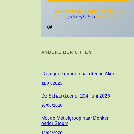
pamt niet!
De Motiefgroep Schaken s
Lees ons
privacybeleid
voor meer info.
ANDERE BERICHTEN
Giga grote gouden paarden in Aken
11/07/2026
De Schaakkoerier 204, juni 2026
20/06/2026
Met de Motiefgroep naar Denken
onder Stoom
13/06/2026