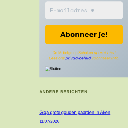
pamt niet!
De Motiefgroep Schaken s
Lees ons
privacybeleid
voor meer info.
ANDERE BERICHTEN
Giga grote gouden paarden in Aken
11/07/2026