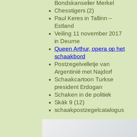
Bondskanselier Merkel
Chesstigers (2)
Paul Keres in Tallinn –
Estland
Veiling 11 november 2017
in Deurne
Queen Arthur, opera op het
schaakbord
Postzegelvelletje van
Argentinië met Najdorf
Schaakcartoon Turkse
president Erdogan
Schaken in de politiek
Skák 9 (12)
schaakpostzegelcatalogus