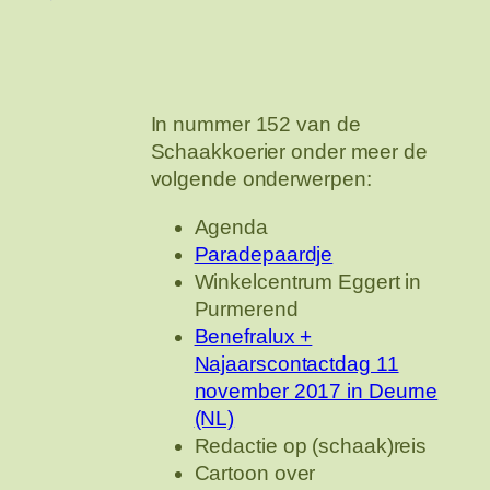
In nummer 152 van de
Schaakkoerier onder meer de
volgende onderwerpen:
Agenda
Paradepaardje
Winkelcentrum Eggert in
Purmerend
Benefralux +
Najaarscontactdag 11
november 2017 in Deurne
(NL)
Redactie op (schaak)reis
Cartoon over