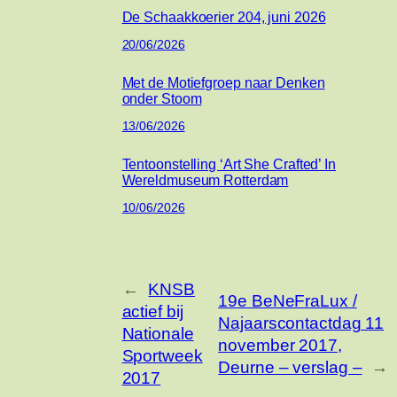
De Schaakkoerier 204, juni 2026
20/06/2026
Met de Motiefgroep naar Denken
onder Stoom
13/06/2026
Tentoonstelling ‘Art She Crafted’ In
Wereldmuseum Rotterdam
10/06/2026
←
KNSB
19e BeNeFraLux /
actief bij
Najaarscontactdag 11
Nationale
november 2017,
Sportweek
Deurne – verslag –
→
2017