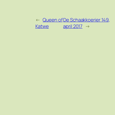
←
Queen of
De Schaakkoerier 149,
Katwe
april 2017
→