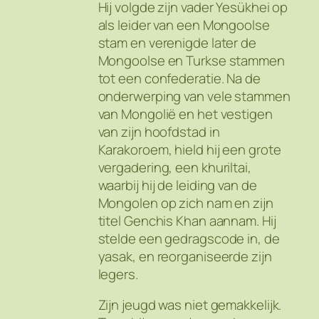
Hij volgde zijn vader Yesükhei op
als leider van een Mongoolse
stam en verenigde later de
Mongoolse en Turkse stammen
tot een confederatie. Na de
onderwerping van vele stammen
van Mongolië en het vestigen
van zijn hoofdstad in
Karakoroem, hield hij een grote
vergadering, een khuriltai,
waarbij hij de leiding van de
Mongolen op zich nam en zijn
titel Genchis Khan aannam. Hij
stelde een gedragscode in, de
yasak, en reorganiseerde zijn
legers.
Zijn jeugd was niet gemakkelijk.