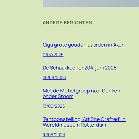
ANDERE BERICHTEN
Giga grote gouden paarden in Aken
11/07/2026
De Schaakkoerier 204, juni 2026
20/06/2026
Met de Motiefgroep naar Denken
onder Stoom
13/06/2026
Tentoonstelling ‘Art She Crafted’ In
Wereldmuseum Rotterdam
10/06/2026