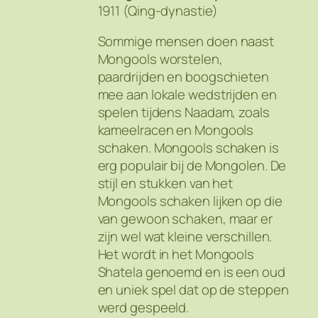
1911 (Qing-dynastie)
Sommige mensen doen naast
Mongools worstelen,
paardrijden en boogschieten
mee aan lokale wedstrijden en
spelen tijdens
Naadam
, zoals
kameelracen en Mongools
schaken. Mongools schaken is
erg populair bij de Mongolen. De
stijl en stukken van het
Mongools schaken lijken op die
van gewoon schaken, maar er
zijn wel wat kleine verschillen.
Het wordt in het Mongools
Shatela
genoemd en is een oud
en uniek spel dat op de steppen
werd gespeeld.