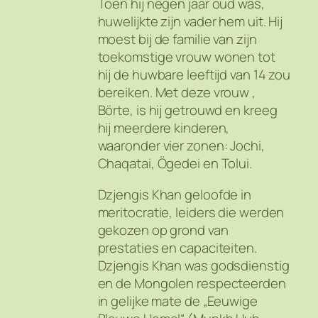
Toen hij negen jaar oud was,
huwelijkte zijn vader hem uit. Hij
moest bij de familie van zijn
toekomstige vrouw wonen tot
hij de huwbare leeftijd van 14 zou
bereiken. Met deze vrouw ,
Börte, is hij getrouwd en kreeg
hij meerdere kinderen,
waaronder vier zonen: Jochi,
Chaqatai, Ögedei en Tolui.
Dzjengis Khan geloofde in
meritocratie, leiders die werden
gekozen op grond van
prestaties en capaciteiten.
Dzjengis Khan was godsdienstig
en de Mongolen respecteerden
in gelijke mate de „Eeuwige