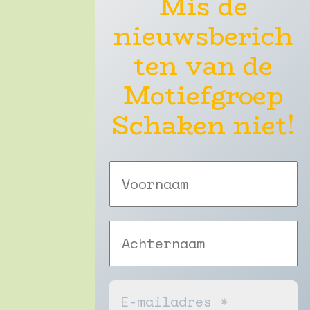
Mis de
nieuwsberich
ten van de
Motiefgroep
Schaken niet!