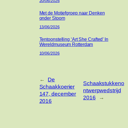
20/06/2026
Met de Motiefgroep naar Denken
onder Stoom
13/06/2026
Tentoonstelling ‘Art She Crafted’ In
Wereldmuseum Rotterdam
10/06/2026
←
De
Schaakstukkeno
Schaakkoerier
ntwerpwedstrijd
147, december
2016
→
2016