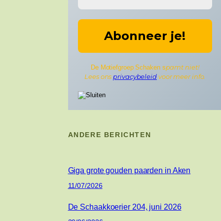
pamt niet!
De Motiefgroep Schaken s
Lees ons
privacybeleid
voor meer info.
ANDERE BERICHTEN
Giga grote gouden paarden in Aken
11/07/2026
De Schaakkoerier 204, juni 2026