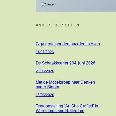
ANDERE BERICHTEN
Giga grote gouden paarden in Aken
11/07/2026
De Schaakkoerier 204, juni 2026
20/06/2026
Met de Motiefgroep naar Denken
onder Stoom
13/06/2026
Tentoonstelling ‘Art She Crafted’ In
Wereldmuseum Rotterdam