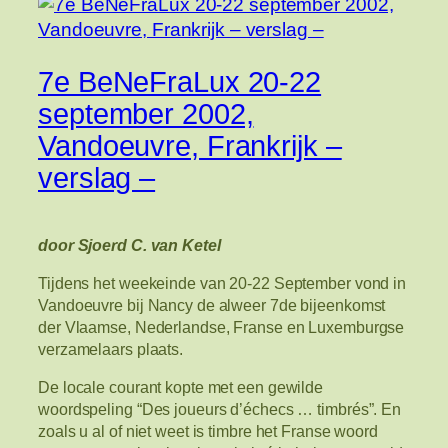
7e BeNeFraLux 20-22
september 2002,
Vandoeuvre, Frankrijk –
verslag –
door Sjoerd C. van Ketel
Tijdens het weekeinde van 20-22 September vond in
Vandoeuvre bij Nancy de alweer 7de bijeenkomst
der Vlaamse, Nederlandse, Franse en Luxemburgse
verzamelaars plaats.
De locale courant kopte met een gewilde
woordspeling “Des joueurs d’échecs … timbrés”. En
zoals u al of niet weet is timbre het Franse woord