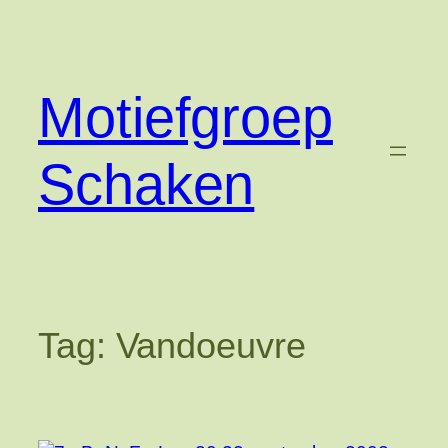
Ga
naar
de
inhoud
Motiefgroep
Schaken
Tag:
Vandoeuvre